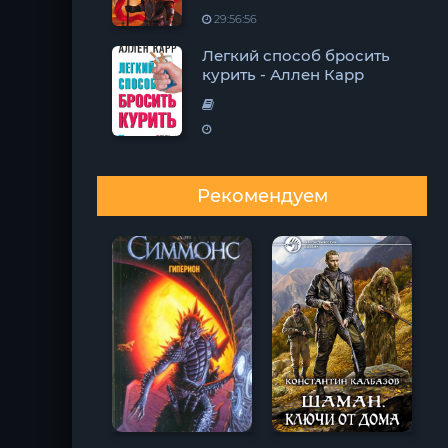
29:56:56
Легкий способ бросить
курить - Аллен Карр
Рекомендуем