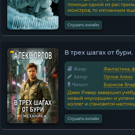
помощи одной из рас призы
монстров, то изгнанным ящер
Слушать онлайн
В трех шагах от бури
Жанр:
Фантастика, 
Автор:
Орлов Алекс
Читает:
Борисов Вла
Джек Ривер завершил учёбу 
новый «мусорщик» и успехи
коллег и становятся настоящ
Слушать онлайн