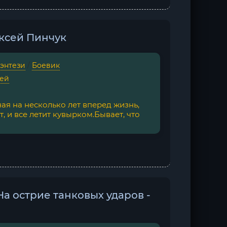
ексей Пинчук
фэнтези
/
Боевик
сей
ая на несколько лет вперед жизнь,
, и все летит кувырком.Бывает, что
а острие танковых ударов -