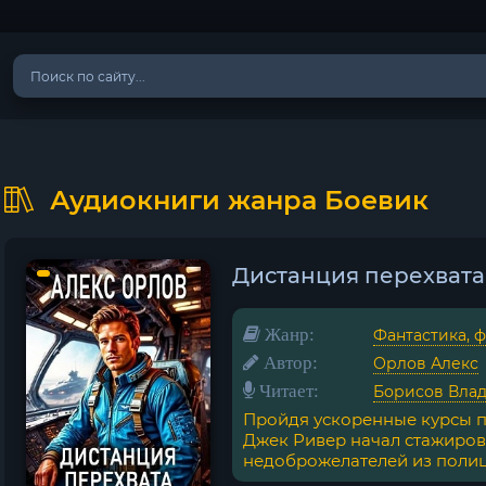
Аудиокниги жанра Боевик
Дистанция перехвата
Жанр:
Фантастика, 
Автор:
Орлов Алекс
Читает:
Борисов Вла
Пройдя ускоренные курсы п
Джек Ривер начал стажиров
недоброжелателей из полици