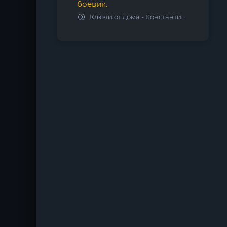
боевик.
Ключи от дома - Константин Калбазов