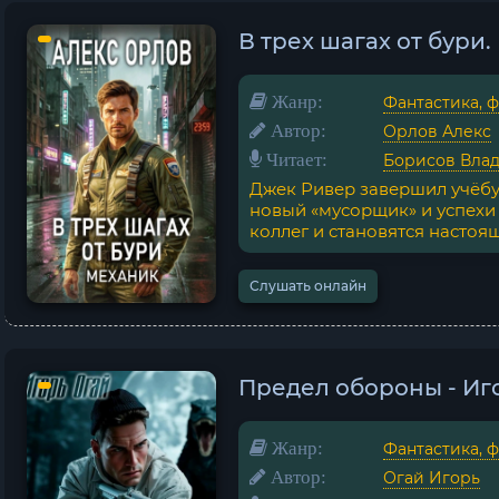
В трех шагах от бури
Жанр:
Фантастика, 
Автор:
Орлов Алекс
Читает:
Борисов Вла
Джек Ривер завершил учёбу 
новый «мусорщик» и успехи
коллег и становятся настоящ
Слушать онлайн
Предел обороны - Иг
Жанр:
Фантастика, 
Автор:
Огай Игорь