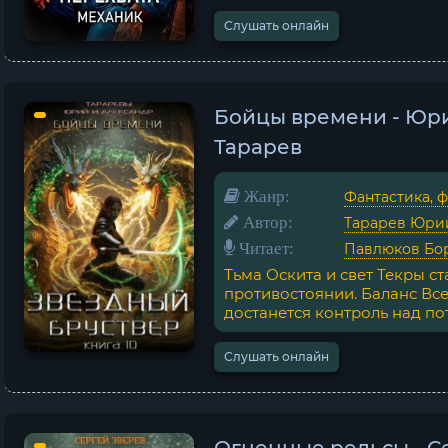
Слушать онлайн
Бойцы времени - Юри
Тарарев
Жанр:
Фантастика, 
Автор:
Тарарев Юри
Читает:
Павлюков Бо
Тьма Оскита и свет Текры с
противостоянии. Баланс Вс
достанется контроль над по
Слушать онлайн