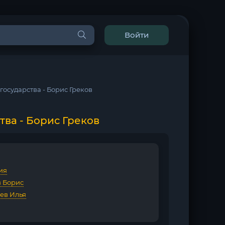
Войти
 государства - Борис Греков
тва - Борис Греков
ия
в Борис
ев Илья