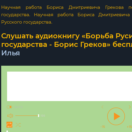
Научная работа Бориса Дмитриевича Грекова п
государства. Научная работа Бориса Дмитриевича
Русского государства.
Слушать аудиокнигу «Борьба Руси
государства - Борис Греков» бесп
Илья
AUTO
100
-15
+15