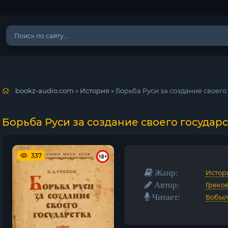
bookz-audio.com
»
История
» Борьба Руси за создание своего
Борьба Руси за создание своего государс
337
Жанр:
Истор
Автор:
Греко
Читает:
Бобыл