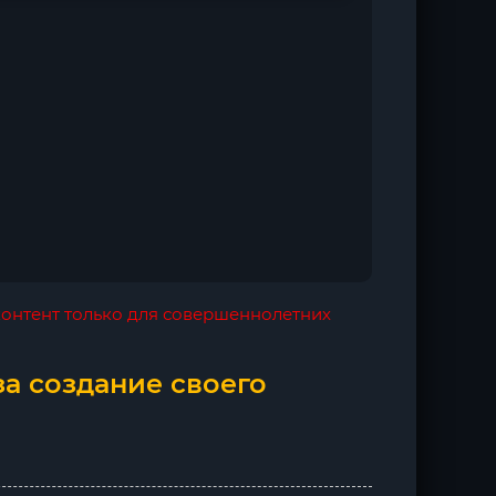
 контент только для совершеннолетних
за создание своего