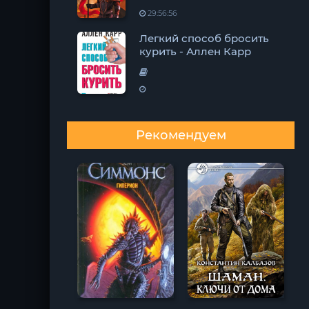
29:56:56
Легкий способ бросить
курить - Аллен Карр
Рекомендуем