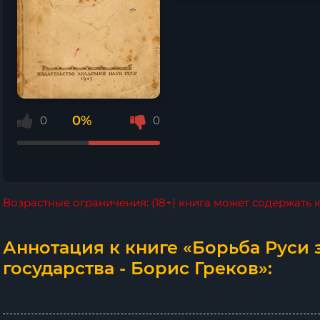
0%
0
0
Возрастные ограничения: (18+) книга может содержать
Аннотация к книге «Борьба Руси 
государства - Борис Греков»: