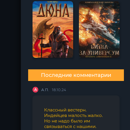
Последние комментарии
А
А.П.
18.10.24
Классный вестерн.
Индейцев малость жалко.
Но не надо было им
связываться с нашими.