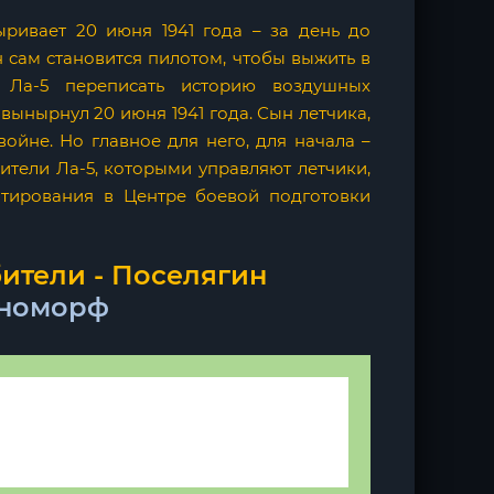
ривает 20 июня 1941 года – за день до
 сам становится пилотом, чтобы выжить в
 Ла-5 переписать историю воздушных
ынырнул 20 июня 1941 года. Сын летчика,
войне. Но главное для него, для начала –
тели Ла-5, которыми управляют летчики,
ирования в Центре боевой подготовки
ители - Поселягин
номорф