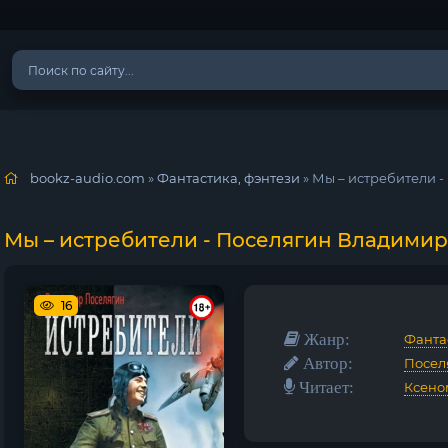
bookz-audio.com
»
Фантастика, фэнтези
» Мы – истребители 
Мы – истребители - Поселягин Владимир
16
Жанр:
Фанта
Автор:
Посел
Читает:
Ксено