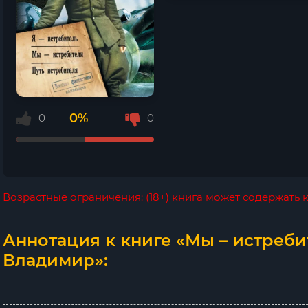
0%
0
0
Возрастные ограничения: (18+) книга может содержать
Аннотация к книге «Мы – истреби
Владимир»: