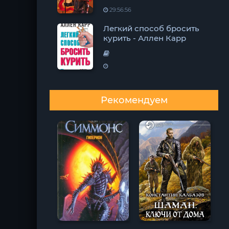
29:56:56
Легкий способ бросить
курить - Аллен Карр
Рекомендуем