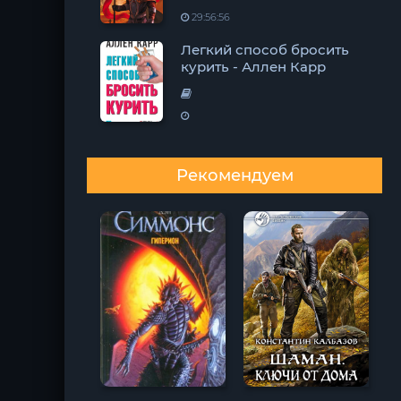
29:56:56
Легкий способ бросить
курить - Аллен Карр
Рекомендуем