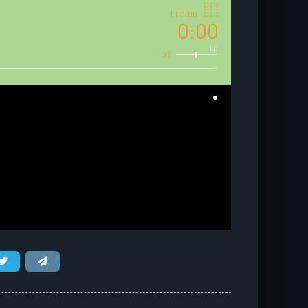
1:00:00
0:00
1.0
x1