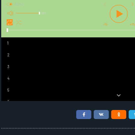
AUTO
100
-15
+15
1
2
3
4
5
6
7
8