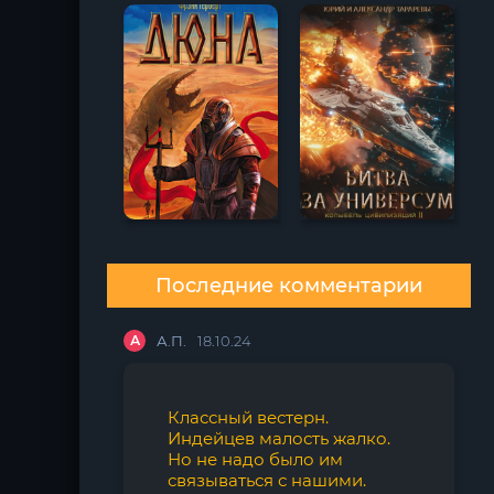
Последние комментарии
А
А.П.
18.10.24
Классный вестерн.
Индейцев малость жалко.
Но не надо было им
связываться с нашими.