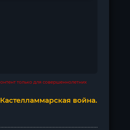
 контент только для совершеннолетних
 Кастелламмарская война.