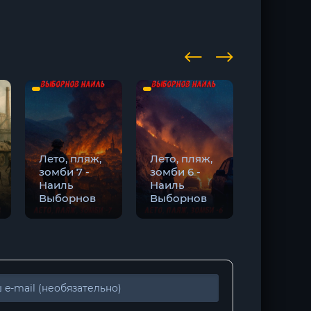
Лето, пляж,
Лето, пляж,
Лето, пл
зомби 7 -
зомби 6 -
зомби -
Наиль
Наиль
Наиль
Выборнов
Выборнов
Выборно