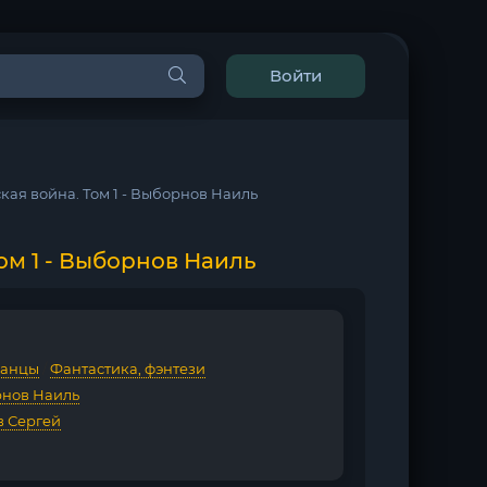
Войти
кая война. Том 1 - Выборнов Наиль
ом 1 - Выборнов Наиль
данцы
/
Фантастика, фэнтези
нов Наиль
в Сергей