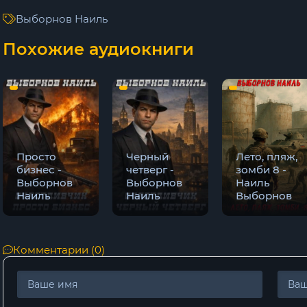
Выборнов Наиль
Похожие аудиокниги
Просто
Черный
Лето, пляж,
бизнес -
четверг -
зомби 8 -
Выборнов
Выборнов
Наиль
Наиль
Наиль
Выборнов
Комментарии (0)