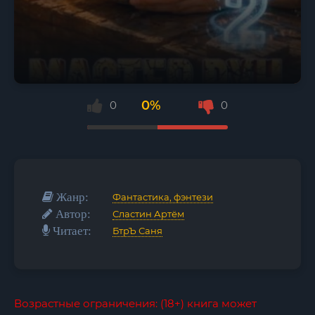
0%
0
0
Жанр:
Фантастика, фэнтези
Автор:
Сластин Артём
Читает:
БтрЪ Саня
Возрастные ограничения: (18+) книга может