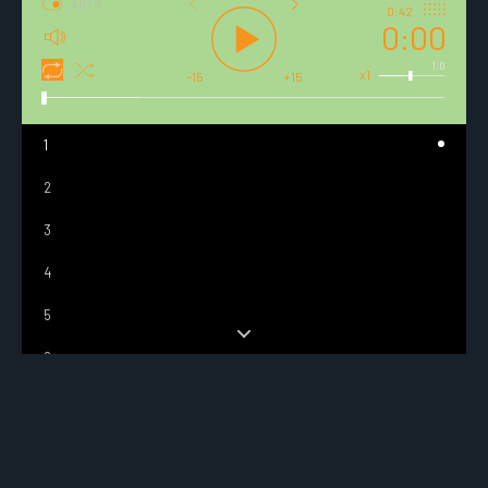
AUTO
0:42
0:00
1.0
x1
-15
+15
1
2
3
4
5
6
7
8
9