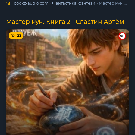
bookz-audio.com
»
Фантастика, фэнтези
» Мастер Рун. Книга 2 - Сластин Артём
Мастер Рун. Книга 2 - Сластин Артём
22