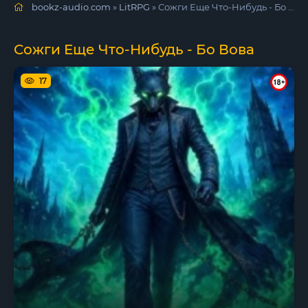
bookz-audio.com
»
LitRPG
» Сожги Еще Что-Нибудь - Бо Вова
Сожги Еще Что-Нибудь - Бо Вова
17