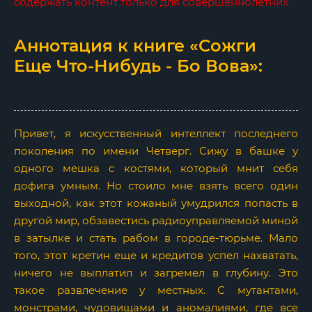
содержать контент только для совершеннолетних
Аннотация к книге «Сожги
Еще Что-Нибудь - Бо Вова»:
Привет, я искусственный интеллект последнего
поколения по имени Четверг. Сижу в башке у
одного мешка с костями, который мнит себя
дофига умным. Но стоило мне взять всего один
выходной, как этот кожаный умудрился попасть в
другой мир, обзавестись радиоуправляемой миной
в затылке и стать рабом в городе-тюрьме. Мало
того, этот кретин еще и кредитов успел нахватать,
ничего не выплатил и загремел в глубину. Это
такое развлечение у местных. С мутантами,
монстрами, чудовищами и аномалиями, где все