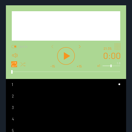
AUTO
21:35
0:00
1.0
x1
-15
+15
1
2
3
4
5