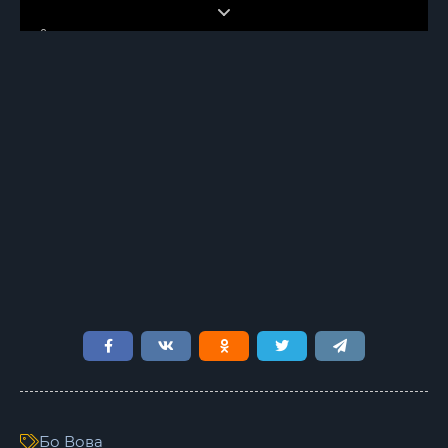
6
7
8
9
10
11
12
13
14
15
16
Бо Вова