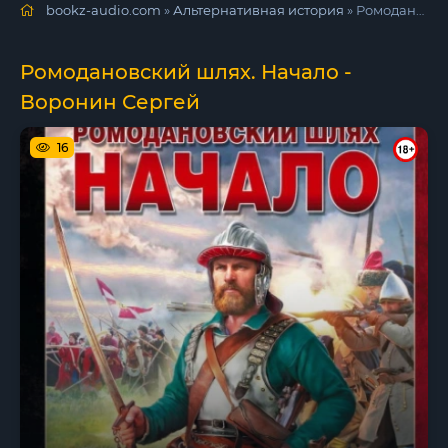
bookz-audio.com
»
Альтернативная история
» Ромодановский шлях. Начало - Воронин Сергей
Ромодановский шлях. Начало -
Воронин Сергей
16