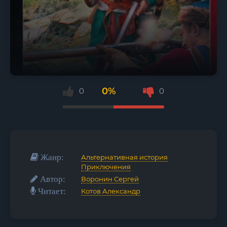
0%
0
0
Жанр:
Альтернативная история
/
Приключения
Автор:
Воронин Сергей
Читает:
Котов Александр