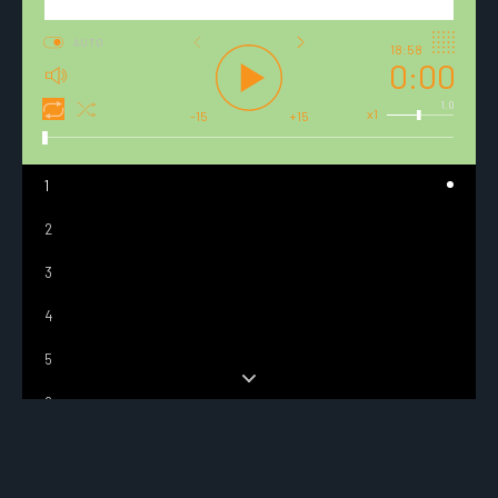
AUTO
18:58
0:00
1.0
x1
-15
+15
1
2
3
4
5
6
7
8