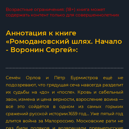
Возрастные ограничения: (18+) книга может
содержать контент только для совершеннолетних
Аннотация к книге
«Ромодановский шлях. Начало
- Воронин Сергей»:
Семён Орлов и Пётр Бурмистров ещё не
подозревают, что грядущая сеча навсегда разделит
их судьбы на «до» и «после». Кровь и сабельный
звон, измена и цена верности, взросление воина —
всё это сойдётся в одном из самых горьких
сражений русской истории.1659 год… Уже пятый год
длится война за Малороссию. Московские рати не
раз били поляков и возвращали древнерусские