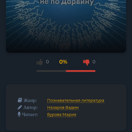
0%
0
0
Жанр:
Познавательная литература
Автор:
Назаров Вадим
Читает:
Бурова Мария