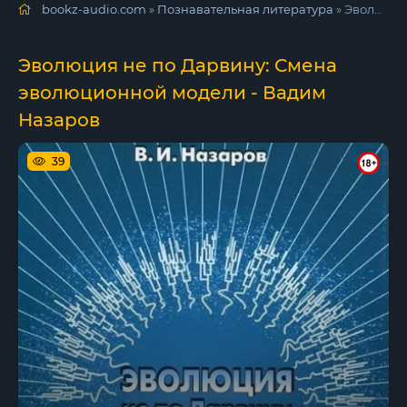
bookz-audio.com
»
Познавательная литература
» Эволюция не по Дарвину: Смена эволюционной модели - Вадим Назаров
Эволюция не по Дарвину: Смена
эволюционной модели - Вадим
Назаров
39