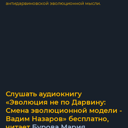
антидарвиновской эволюционной мысли.
Слушать аудиокнигу
«Эволюция не по Дарвину:
Смена эволюционной модели -
Вадим Назаров» бесплатно,
читает
Бурова Мария