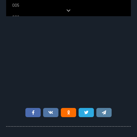
005
006
007
008
009
010
011
012
013
014
015
016