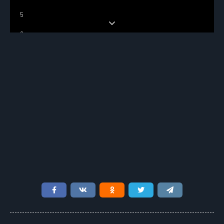
5
6
7
8
9
10
11
12
13
14
15