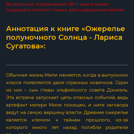
Возрастные ограничения: (18+) книга может
содержать контент только для совершеннолетних
Аннотация к книге «Ожерелье
полуночного Солнца - Лариса
Сугатова»:
Обычная жизнь Мили меняется, когда в выпускном
классе появляются двое странных новичков. Один
из них – сын главы эльфийского совета Дэниэль.
Эта встреча запускает цепь опасных событий, ведь
артефакт матери Мили похищен, и нити заговора
ведут на самую вершину власти. Древнее ожерелье
является ключом к тайнам прошлого, из-за
которого много лет назад погибли родители