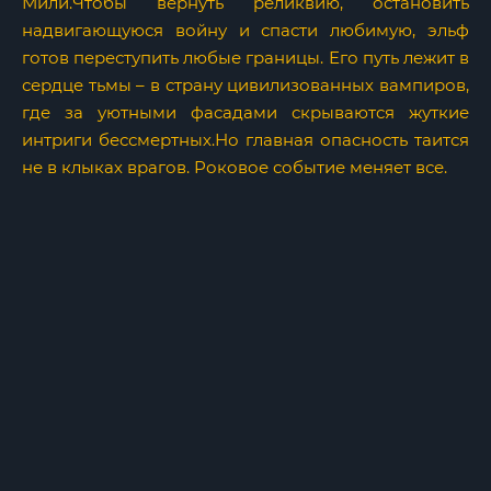
Мили.Чтобы вернуть реликвию, остановить
надвигающуюся войну и спасти любимую, эльф
готов переступить любые границы. Его путь лежит в
сердце тьмы – в страну цивилизованных вампиров,
где за уютными фасадами скрываются жуткие
интриги бессмертных.Но главная опасность таится
не в клыках врагов. Роковое событие меняет все.