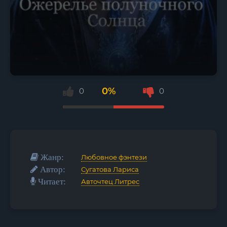
0%
0
0
Жанр:
Любовное фэнтези
Автор:
Сугатова Лариса
Читает:
Авточтец Литрес