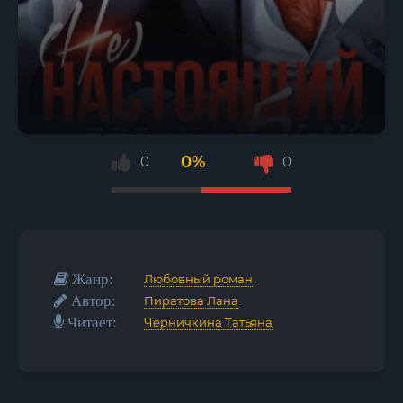
0%
0
0
Жанр:
Любовный роман
Автор:
Пиратова Лана
Читает:
Черничкина Татьяна