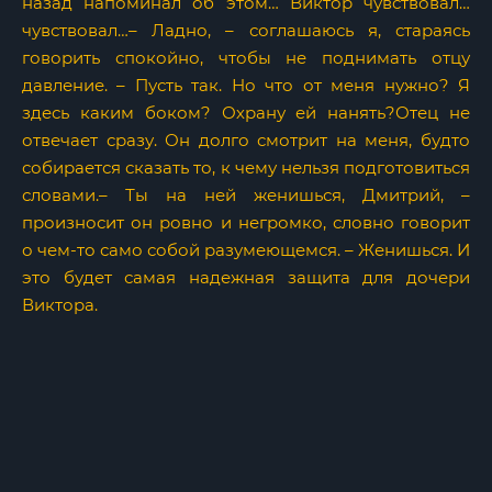
назад напоминал об этом… Виктор чувствовал…
чувствовал…– Ладно, – соглашаюсь я, стараясь
говорить спокойно, чтобы не поднимать отцу
давление. – Пусть так. Но что от меня нужно? Я
здесь каким боком? Охрану ей нанять?Отец не
отвечает сразу. Он долго смотрит на меня, будто
собирается сказать то, к чему нельзя подготовиться
словами.– Ты на ней женишься, Дмитрий, –
произносит он ровно и негромко, словно говорит
о чем-то само собой разумеющемся. – Женишься. И
это будет самая надежная защита для дочери
Виктора.