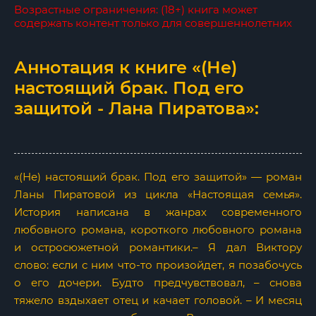
Возрастные ограничения: (18+) книга может
содержать контент только для совершеннолетних
Аннотация к книге «(Не)
настоящий брак. Под его
защитой - Лана Пиратова»:
«(Не) настоящий брак. Под его защитой» — роман
Ланы Пиратовой из цикла «Настоящая семья».
История написана в жанрах современного
любовного романа, короткого любовного романа
и остросюжетной романтики.– Я дал Виктору
слово: если с ним что-то произойдет, я позабочусь
о его дочери. Будто предчувствовал, – снова
тяжело вздыхает отец и качает головой. – И месяц