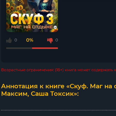
0%
0
0
Возрастные ограничения: (18+) книга может содержать
Аннотация к книге «Скуф. Маг на 
Максим, Саша Токсик»: