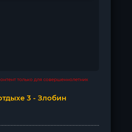
 контент только для совершеннолетних
отдыхе 3 - Злобин