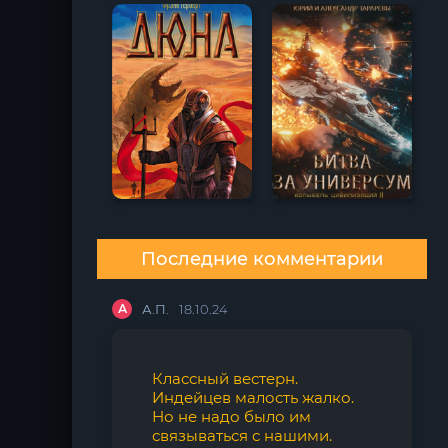
Последние комментарии
А
А.П.
18.10.24
Классный вестерн.
Индейцев малость жалко.
Но не надо было им
связываться с нашими.