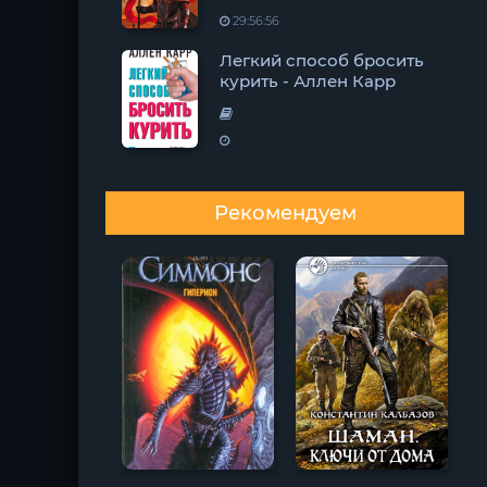
29:56:56
Легкий способ бросить
курить - Аллен Карр
Рекомендуем