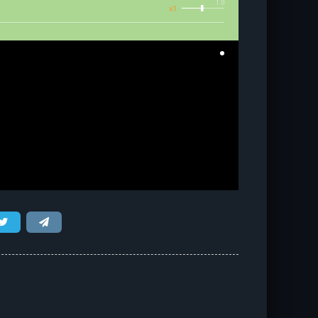
1.0
x1