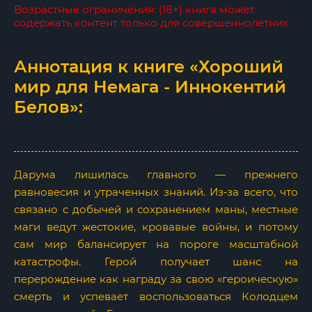
Возрастные ограничения: (18+) книга может
содержать контент только для совершеннолетних
Аннотация к книге «Хороший
мир для Немага - Иннокентий
Белов»:
Дарума лишилась главного — прежнего
равновесия и утраченных знаний. Из‑за всего, что
связано с добычей и сохранением маны, местные
маги ведут жестокие, кровавые войны, и потому
сам мир балансирует на пороге масштабной
катастрофы. Герой получает шанс на
перерождение как награду за свою «героическую»
смерть и успевает воспользоваться Колодцем