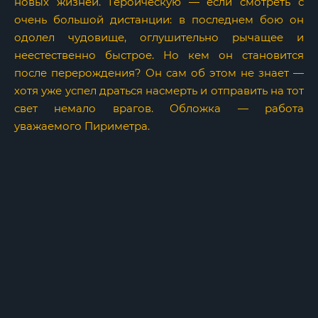
новых жизней. Героическую — если смотреть с
очень большой дистанции: в последнем бою он
одолел чудовище, оглушительно рычащее и
неестественно быстрое. Но кем он становится
после перерождения? Он сам об этом не знает —
хотя уже успел драться насмерть и отправить на тот
свет немало врагов. Обложка — работа
уважаемого Пириметра.