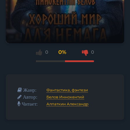
0%
0
0
Жанр:
Фантастика, фэнтези
Автор:
Белов Иннокентий
Читает:
Алпаткин Александр