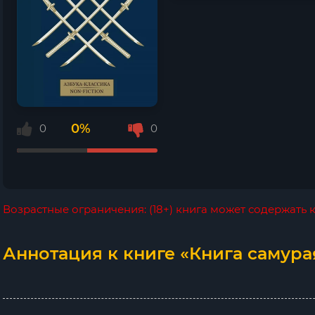
0%
0
0
Возрастные ограничения: (18+) книга может содержать
Аннотация к книге «Книга самура