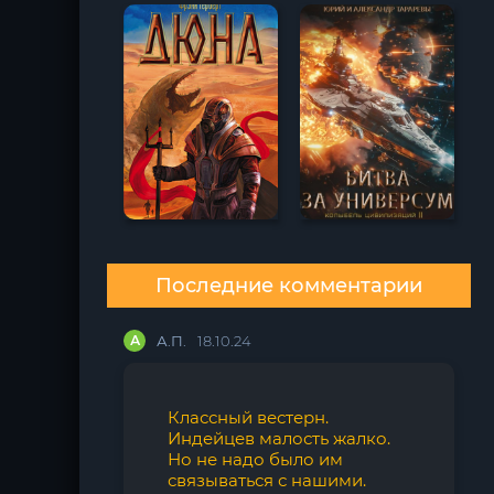
Последние комментарии
А
А.П.
18.10.24
Классный вестерн.
Индейцев малость жалко.
Но не надо было им
связываться с нашими.