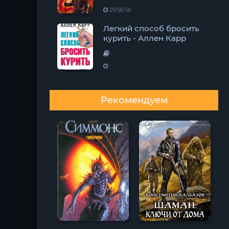
29:56:56
Легкий способ бросить
курить - Аллен Карр
Рекомендуем