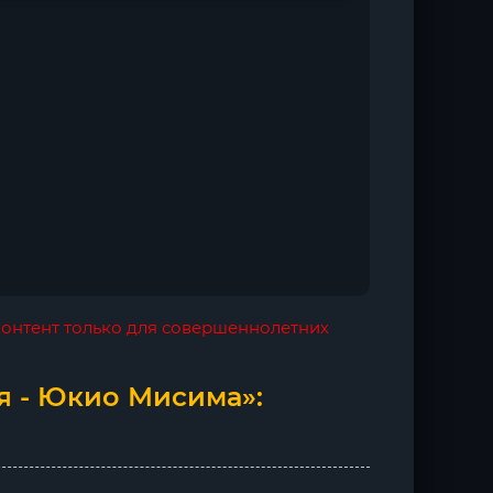
 контент только для совершеннолетних
я - Юкио Мисима»: