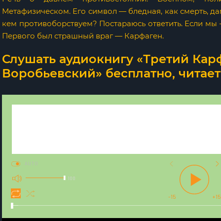
Метафизическом. Его символ — бледная, как смерть, да
кем противоборствуем? Постараюсь ответить. Если мы 
Первого был страшный враг — Карфаген.
Слушать аудиокнигу «Третий Кар
Воробьевский» бесплатно, читае
AUTO
100
-15
+15