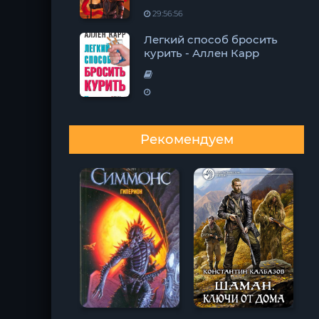
29:56:56
Легкий способ бросить
курить - Аллен Карр
Рекомендуем