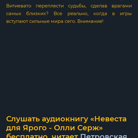
Витиевато переплести судьбы, сделав врагами
самых близких? Все реально, когда в игры
вступают сильные мира сего. Внимание!
Слушать аудиокнигу «Невеста
для Ярого - Олли Серж»
бесплатно, читает
Петровская