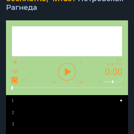
Рагнеда
AUTO
9:18
0:00
1.0
x1
-15
+15
1
2
3