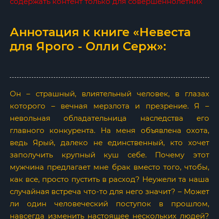
содержать контент только для совершеннолетних
Аннотация к книге «Невеста
для Ярого - Олли Серж»:
Он – страшный, влиятельный человек, в глазах
которого – вечная мерзлота и презрение. Я –
невольная обладательница наследства его
главного конкурента. На меня объявлена охота,
ведь Ярый, далеко не единственный, кто хочет
заполучить крупный куш себе. Почему этот
мужчина предлагает мне брак вместо того, чтобы,
как все, просто пустить в расход? Неужели та наша
случайная встреча что-то для него значит? – Может
ли один человеческий поступок в прошлом,
навсегда изменить настоящее нескольких людей?