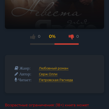
0%
0
0
Жанр:
Любовный роман
Автор:
Серж Олли
Читает:
Петровская Рагнеда
Возрастные ограничения: (18+) книга может