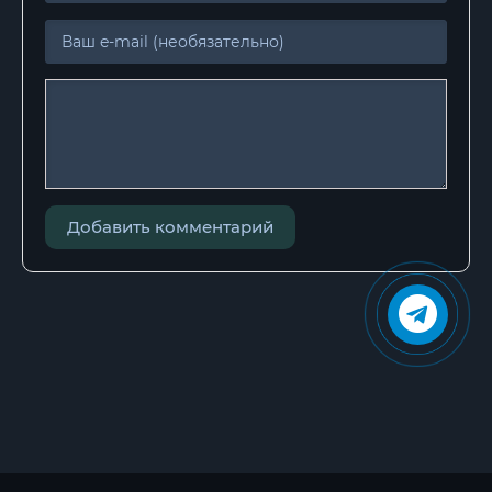
27
28
29
30
31
32
Добавить комментарий
33
34
35
36
37
38