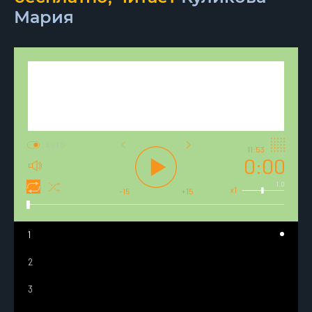
Мария
AUTO
11:53
0:00
1.0
x1
-15
+15
1
2
3