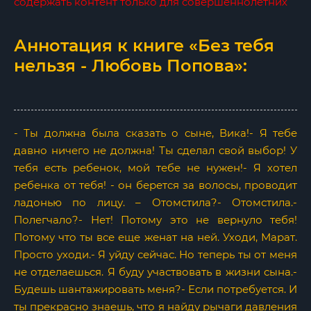
содержать контент только для совершеннолетних
Аннотация к книге «Без тебя
нельзя - Любовь Попова»:
- Ты должна была сказать о сыне, Вика!- Я тебе
давно ничего не должна! Ты сделал свой выбор! У
тебя есть ребенок, мой тебе не нужен!- Я хотел
ребенка от тебя! - он берется за волосы, проводит
ладонью по лицу. – Отомстила?- Отомстила.-
Полегчало?- Нет! Потому это не вернуло тебя!
Потому что ты все еще женат на ней. Уходи, Марат.
Просто уходи.- Я уйду сейчас. Но теперь ты от меня
не отделаешься. Я буду участвовать в жизни сына.-
Будешь шантажировать меня?- Если потребуется. И
ты прекрасно знаешь, что я найду рычаги давления