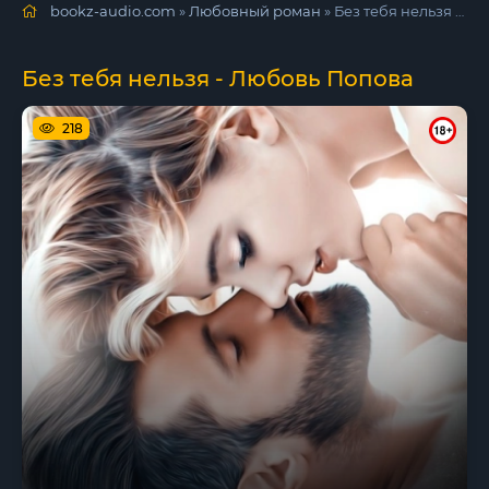
bookz-audio.com
»
Любовный роман
» Без тебя нельзя - Любовь Попова
Без тебя нельзя - Любовь Попова
218