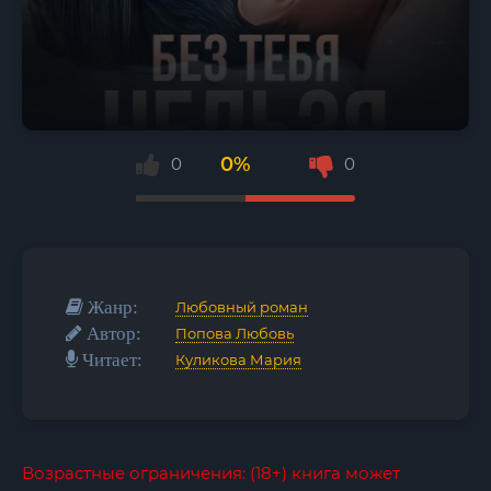
0%
0
0
Жанр:
Любовный роман
Автор:
Попова Любовь
Читает:
Куликова Мария
Возрастные ограничения: (18+) книга может