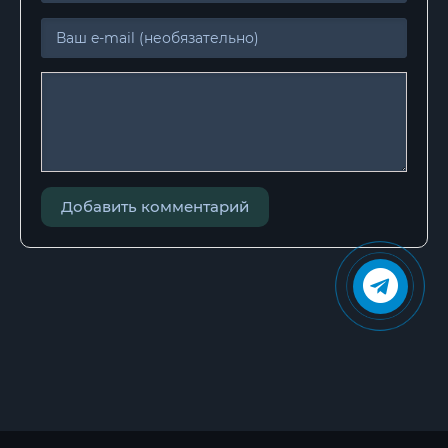
27
28
29
30
31
32
Добавить комментарий
33
34
35
36
37
38