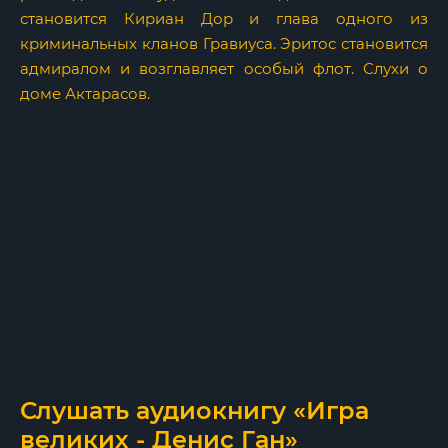
становится Кириан Дор и глава одного из
криминальных кланов Гравиуса. Эритос становится
адмиралом и возглавляет особый флот. Слухи о
доме Актарасов.
Слушать аудиокнигу «Игра
великих - Денис Ган»