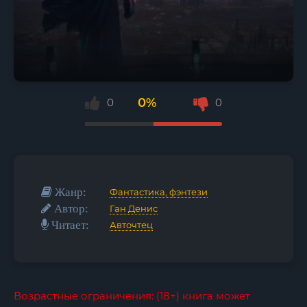
0%
0
0
Жанр:
Фантастика, фэнтези
Автор:
Ган Денис
Читает:
Авточтец
Возрастные ограничения: (18+) книга может