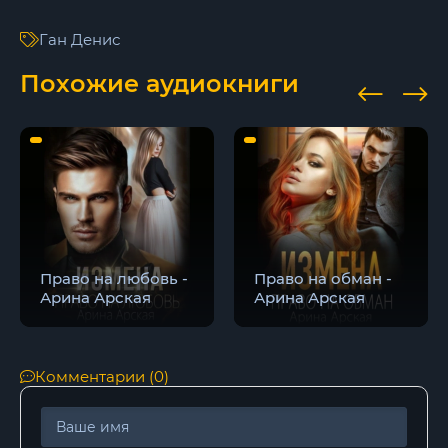
16
Ган Денис
17
Похожие аудиокниги
18
Право на любовь -
Право на обман -
Арина Арская
Арина Арская
Комментарии (0)