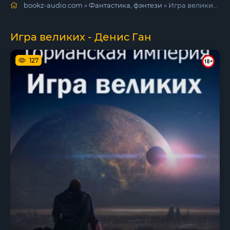
bookz-audio.com
»
Фантастика, фэнтези
» Игра великих - Денис Ган
Игра великих - Денис Ган
127