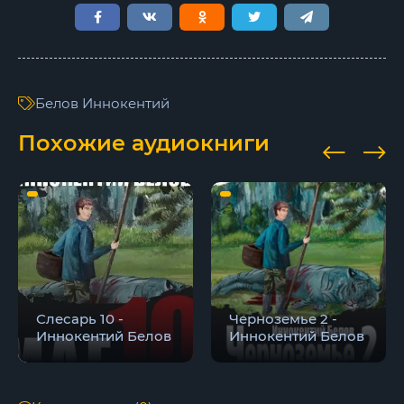
Белов Иннокентий
Похожие аудиокниги
Слесарь 10 -
Черноземье 2 -
Иннокентий Белов
Иннокентий Белов