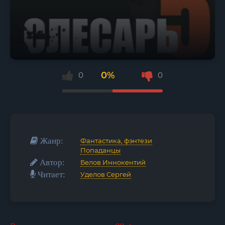
0%
0
0
Жанр:
Фантастика, фэнтези
/
Попаданцы
Автор:
Белов Иннокентий
Читает:
Уделов Сергей