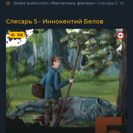
bookz-audio.com
»
Фантастика, фэнтези
» Слесарь 5 - Иннокентий Белов
Слесарь 5 - Иннокентий Белов
188