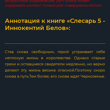
Возрастные ограничения: (18+) книга может
содержать контент только для совершеннолетних
Аннотация к книге «Слесарь 5 -
Иннокентий Белов»:
Став снова свободным, герой устраивает себе
неплохую жизнь в королевстве. Однако старые
грехи и оставшиеся свидетели медленно, но верно
делают эту жизнь весьма опасной.Поэтому скоро
снова в путь.Тем более, его снова ждет Черноземье.