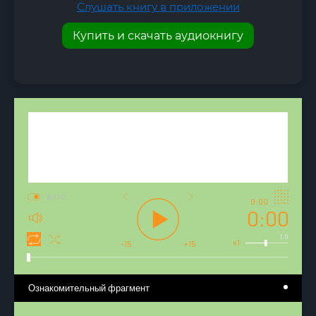
Слушать книгу в приложении
Купить и скачать аудиокнигу
AUTO
0:00
0:00
1.0
x1
-15
+15
Ознакомительный фрагмент