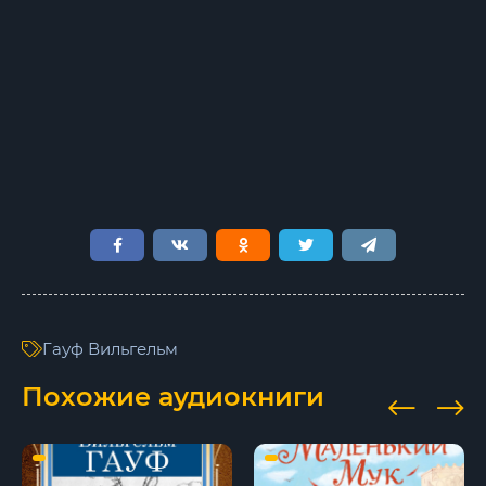
Гауф Вильгельм
Похожие аудиокниги