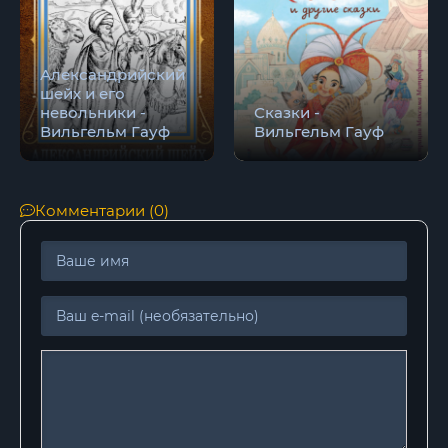
Александрийский
шейх и его
невольники -
Сказки -
Вильгельм Гауф
Вильгельм Гауф
Комментарии (0)