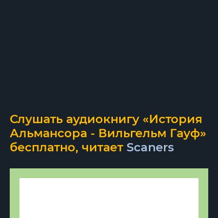
Слушать аудиокнигу «История
Альмансора - Вильгельм Гауф»
бесплатно, читает
Scaners