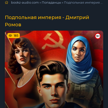
bookz-audio.com
»
Попаданцы
» Подпольная империя - Дмитрий Ромов
Подпольная империя - Дмитрий
Ромов
185