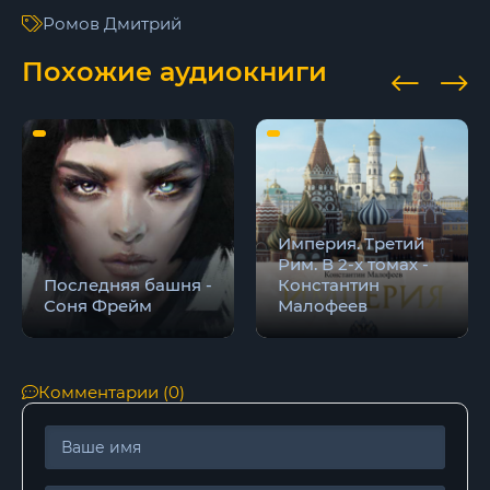
Ромов Дмитрий
Похожие аудиокниги
Империя. Третий
Рим. В 2-х томах -
Последняя башня -
Константин
Соня Фрейм
Малофеев
Комментарии (0)