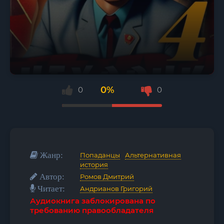
0%
0
0
Жанр:
Попаданцы
/
Альтернативная
история
Автор:
Ромов Дмитрий
Читает:
Андрианов Григорий
Аудиокнига заблокирована по
требованию правообладателя