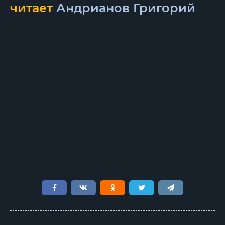
читает
Андрианов Григорий