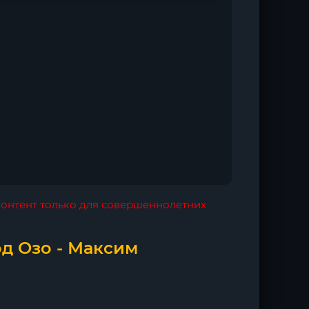
 контент только для совершеннолетних
д Озо - Максим