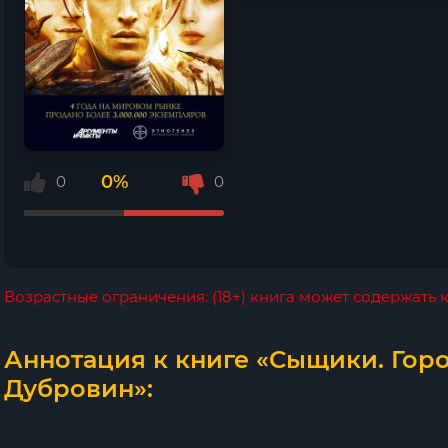
0%
0
0
Возрастные ограничения: (18+) книга может содержать
Аннотация к книге «Сыщики. Горо
Дубровин»: