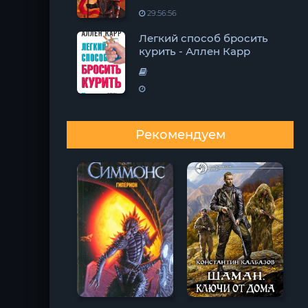
29:56:56
Легкий способ бросить
курить - Аллен Карр
Рекомендуем