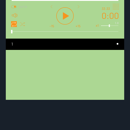
AUTO
33:33
0:00
1.0
x1
-15
+15
1