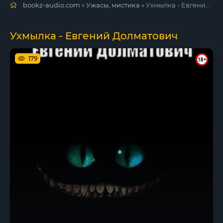
bookz-audio.com
»
Ужасы, мистика
» Ухмылка - Евгений Долматович
Ухмылка - Евгений Долматович
179