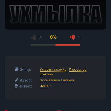
0%
0
0
Жанр:
Ужасы, мистика
/
Любовное
фэнтези
Автор:
Долматович Евгений
Читает:
ЧеИзС