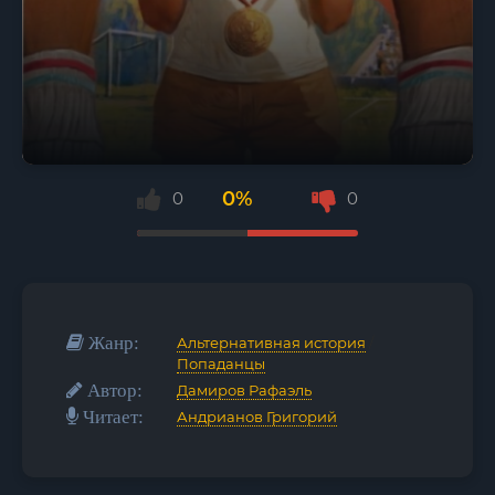
0%
0
0
Жанр:
Альтернативная история
/
Попаданцы
Автор:
Дамиров Рафаэль
Читает:
Андрианов Григорий