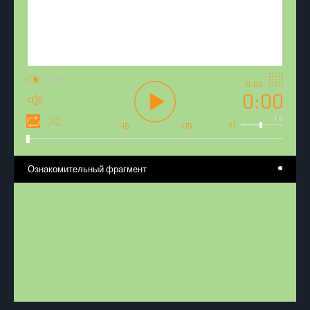
AUTO
0:00
0:00
1.0
x1
-15
+15
Ознакомительный фрагмент