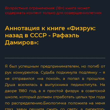
Возрастные ограничения: (18+) книга может
содержать контент только для совершеннолетних
Аннотация к книге «Физрук:
назад в СССР - Рафаэль
Дамиров»:
Я был успешным предпринимателем, но погиб от
рук конкурентов. Судьба подкинула подлянку – я
не отправился «на покой», а попал в прошлое.
Душа вселилась в выпускника пединститута. На
дворе 1980 год, а я простой физрук в советской
школе, который должен отработать целых три года
по распределению.Биологичка положила на меня
глаз, завуч решила сжить со свету, а директор-