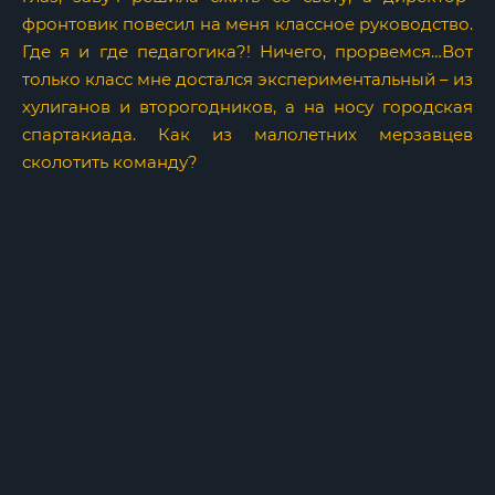
фронтовик повесил на меня классное руководство.
Где я и где педагогика?! Ничего, прорвемся…Вот
только класс мне достался экспериментальный – из
хулиганов и второгодников, а на носу городская
спартакиада. Как из малолетних мерзавцев
сколотить команду?