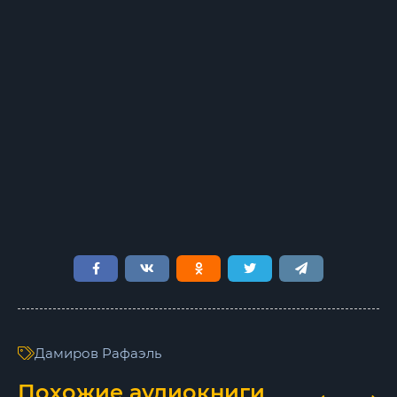
Дамиров Рафаэль
Похожие аудиокниги