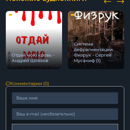
Система
дефрагментации.
Отдай мою кровь -
Физрук - Сергей
Андрей Шляхов
Мусаниф (1)
Комментарии (0)