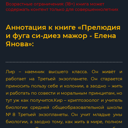
Возрастные ограничения: (18+) книга может
содержать контент только для совершеннолетних
Аннотация к книге «Прелюдия
и фуга си-диез мажор - Елена
Янова»:
Лир – наемник высшего класса. Он живёт и
работает на Третьей экзопланете. Он старается
приносить пользу себе и колонии, а заодно – жить
и работать по совести и моральным принципам, но
тут уж как получится.Кир – криптозоолог и учитель
биологии средней общеобразовательной школы
№8 Третьей экзопланеты. Он учит младые умы
биологии, а заодно тому, как жить в мире, полном