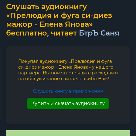
Слушать аудиокнигу
«Прелюдия и фуга си-диез
мажор - Елена Янова»
бесплатно, читает
БтрЪ Саня
Покупая аудиокнигу «Прелюдия и фуга
си-диез мажор - Елена Янова» у нашего
партнёра, Вы помогаете нам с расходами
на обслуживание сайта. Спасибо Вам!
Слушать книгу в приложении
Купить и скачать аудиокнигу