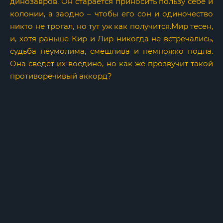
динозавров. Он старается приносить пользу себе и
колонии, а заодно – чтобы его сон и одиночество
никто не трогал, но тут уж как получится.Мир тесен,
и, хотя раньше Кир и Лир никогда не встречались,
судьба неумолима, смешлива и немножко подла.
Она сведёт их воедино, но как же прозвучит такой
противоречивый аккорд?