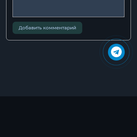
Глава_30
Глава_31
Глава_32
Добавить комментарий
Глава_33
Глава_34
Глава_35
Глава_36
Эпилог