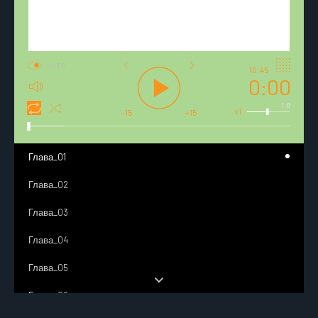
AUTO
10:45
0:00
1.0
x1
-15
+15
Глава_01
Глава_02
Глава_03
Глава_04
Глава_05
Глава_06