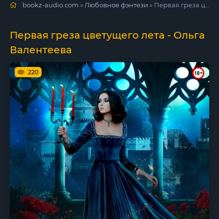
bookz-audio.com
»
Любовное фэнтези
» Первая греза цветущего лета - Ольга Валентеева
Первая греза цветущего лета - Ольга
Валентеева
220