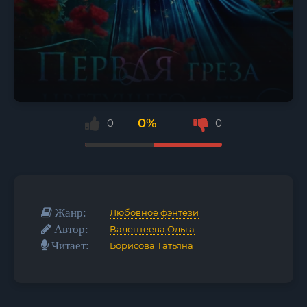
0%
0
0
Жанр:
Любовное фэнтези
Автор:
Валентеева Ольга
Читает:
Борисова Татьяна