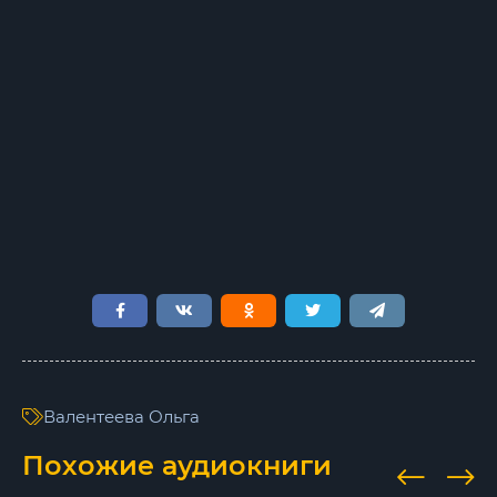
Глава_07
Глава_08
Глава_09
Глава_10
Глава_11
Глава_12
Глава_13
Глава_14
Глава_15
Глава_16
Валентеева Ольга
Глава_17
Похожие аудиокниги
Глава_18