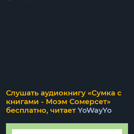
Слушать аудиокнигу «Сумка с
книгами - Моэм Сомерсет»
бесплатно, читает
YoWayYo