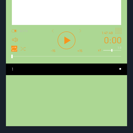
AUTO
1:47:49
0:00
1.0
x1
-15
+15
1