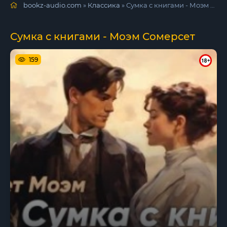
bookz-audio.com
»
Классика
» Сумка с книгами - Моэм Сомерсет
Сумка с книгами - Моэм Сомерсет
159