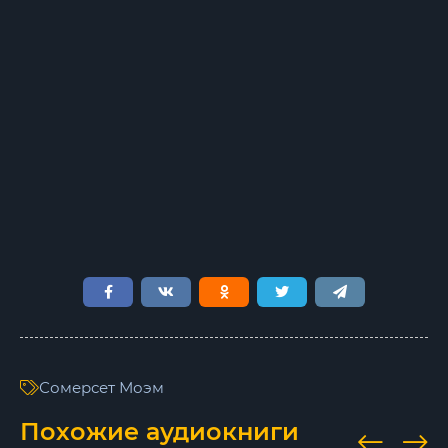
Сомерсет Моэм
Похожие аудиокниги