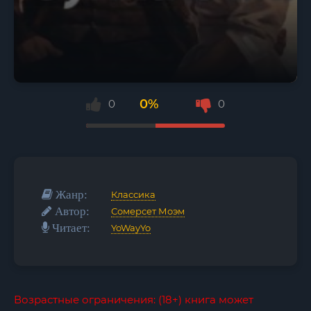
0%
0
0
Жанр:
Классика
Автор:
Сомерсет Моэм
Читает:
YoWayYo
Возрастные ограничения: (18+) книга может