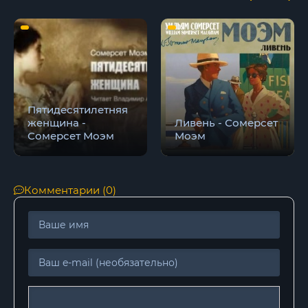
Пятидесятилетняя
женщина -
Ливень - Сомерсет
Сомерсет Моэм
Моэм
Комментарии (0)