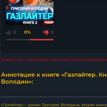
0%
0
0
Возрастные ограничения: (18+) книга может содержать
Аннотация к книге «Газлайтер. Кн
Володин»:
«Газлайтер» – роман Григория Володина, вторая книг