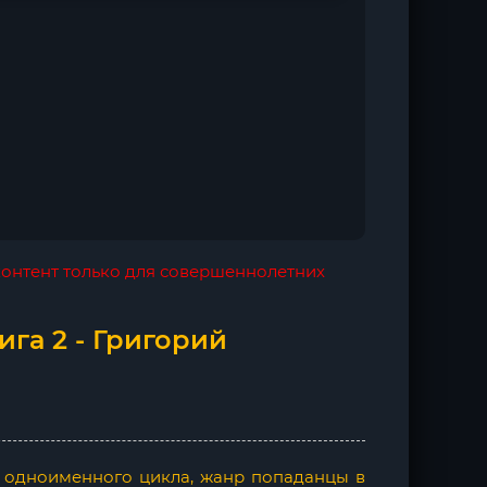
 контент только для совершеннолетних
ига 2 - Григорий
а одноименного цикла, жанр попаданцы в