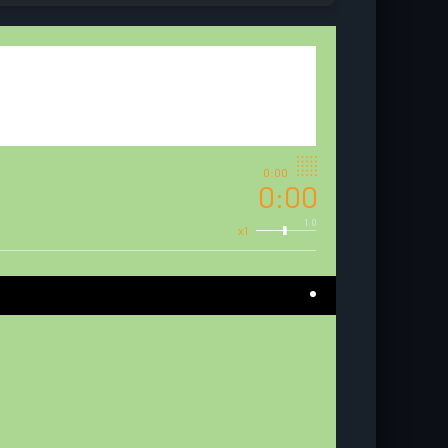
0:00
0:00
1.0
x1