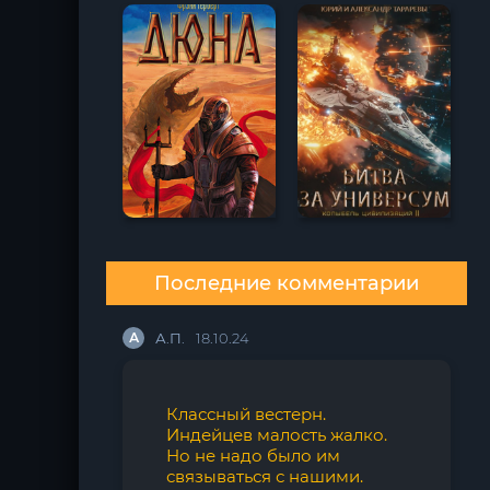
Последние комментарии
А
А.П.
18.10.24
Классный вестерн.
Индейцев малость жалко.
Но не надо было им
связываться с нашими.