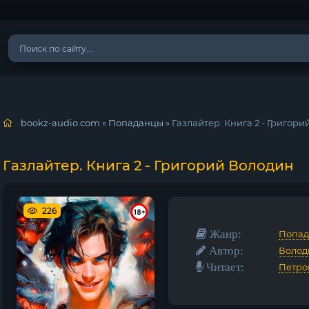
bookz-audio.com
»
Попаданцы
» Газлайтер. Книга 2 - Григор
Газлайтер. Книга 2 - Григорий Володин
226
Жанр:
Попа
Автор:
Волод
Читает:
Петро