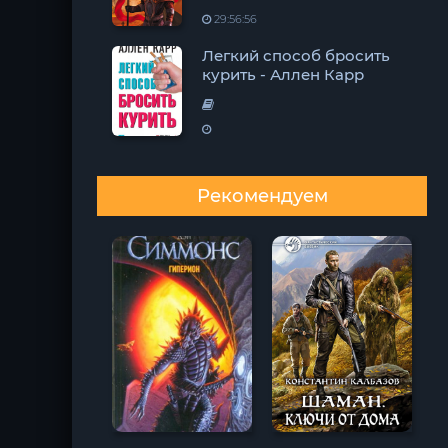
29:56:56
Легкий способ бросить
курить - Аллен Карр
Рекомендуем