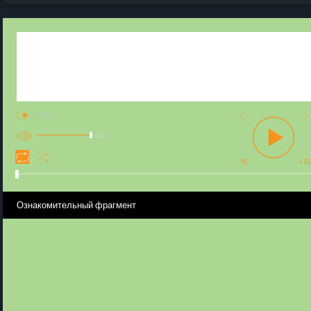
AUTO
100
-15
+15
Ознакомительный фрагмент