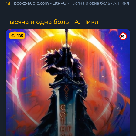
bookz-audio.com
»
LitRPG
» Тысяча и одна боль - А. Никл
Тысяча и одна боль - А. Никл
185