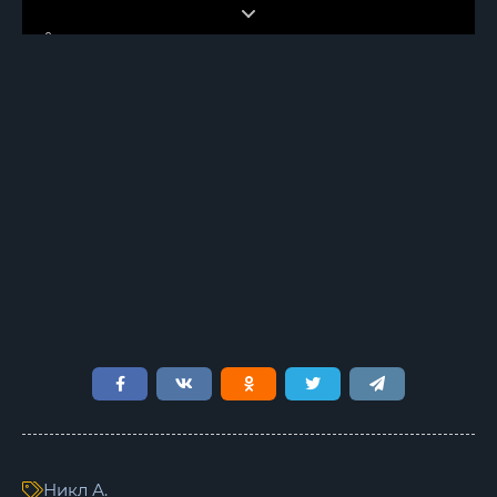
6
7
8
9
10
11
12
13
14
15
16
Никл А.