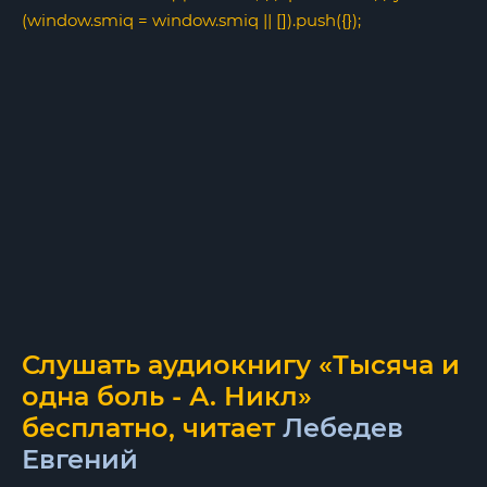
(window.smiq = window.smiq || []).push({});
Слушать аудиокнигу «Тысяча и
одна боль - А. Никл»
бесплатно, читает
Лебедев
Евгений