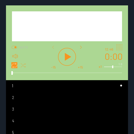
AUTO
12:46
0:00
1.0
x1
-15
+15
1
2
3
4
5