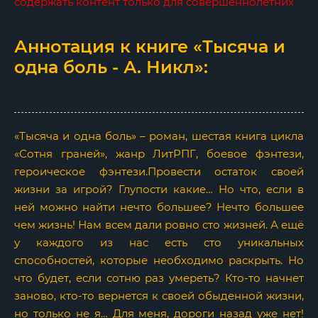
содержать контент только для совершеннолетних
Аннотация к книге «Тысяча и
одна боль - А. Никл»:
«Тысяча и одна боль» – роман, шестая книга цикла
«Сотня граней», жанр ЛитРПГ, боевое фэнтези,
героическое фэнтези.Провести остаток своей
жизни за игрой? Глупости какие… Но что, если в
ней можно найти нечто большее? Нечто большее
чем жизнь! Нам всем дали ровно сто жизней. А ещё
у каждого из нас есть сто уникальных
способностей, которые необходимо раскрыть. Но
что будет, если сотню раз умереть? Кто-то начнет
заново, кто-то вернется к своей обыденной жизни,
но только не я… Для меня, дороги назад уже нет!