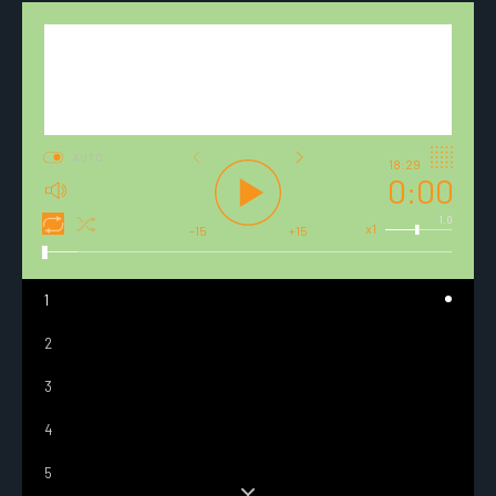
AUTO
18:29
0:00
1.0
x1
-15
+15
1
2
3
4
5