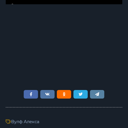
6
7
8
9
10
11
12
13
14
15
16
Вулф Алекса
17