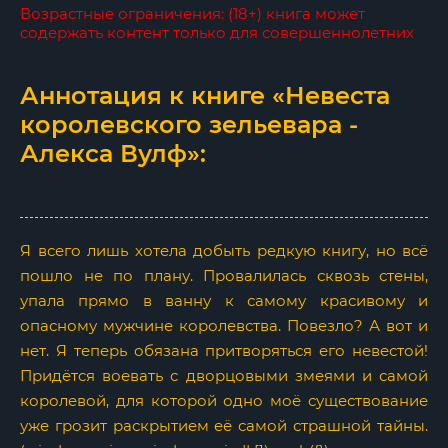
Возрастные ограничения: (18+) книга может
содержать контент только для совершеннолетних
Аннотация к книге «Невеста
королевского зельевара -
Алекса Вулф»:
Я всего лишь хотела добыть редкую книгу, но всё
пошло не по плану. Провалилась сквозь стены,
упала прямо в ванну к самому красивому и
опасному мужчине королевства. Повезло? А вот и
нет. Я теперь обязана притворяться его невестой!
Придётся воевать с дворцовыми змеями и самой
королевой, для которой одно моё существование
уже грозит раскрытием её самой страшной тайны.