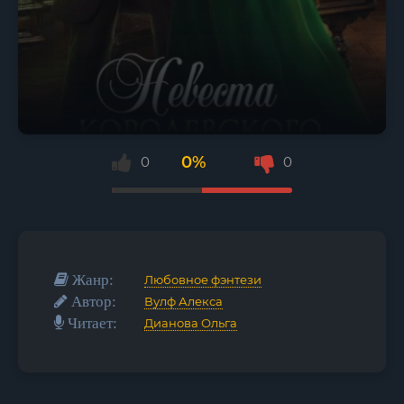
0%
0
0
Жанр:
Любовное фэнтези
Автор:
Вулф Алекса
Читает:
Дианова Ольга