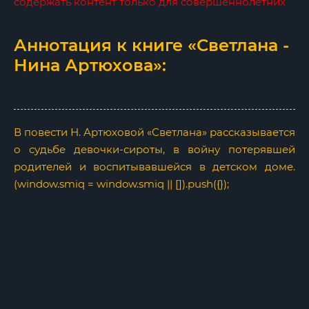
содержать контент только для совершеннолетних
Аннотация к книге «Светлана -
Нина Артюхова»:
В повести Н. Артюховой «Светлана» расска­зывается
о судьбе девочки-сироты, в войну поте­рявшей
родителей и воспитывавшейся в детском доме.
(window.smiq = window.smiq || []).push({});