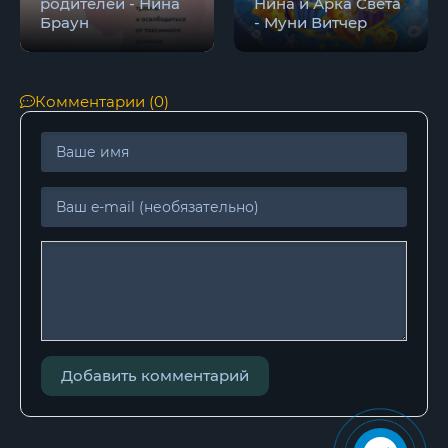
родителей - Нина
Нина и Арка Света
Браун
- Муни Витчер
Комментарии (0)
Добавить комментарий