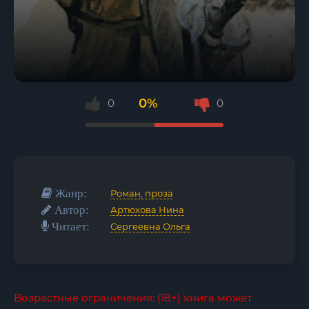
0%
0
0
Жанр:
Роман, проза
Автор:
Артюхова Нина
Читает:
Сергеевна Ольга
Возрастные ограничения: (18+) книга может