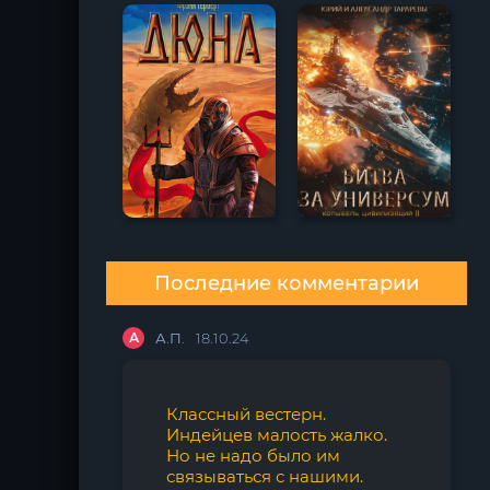
Последние комментарии
А
А.П.
18.10.24
Классный вестерн.
Индейцев малость жалко.
Но не надо было им
связываться с нашими.