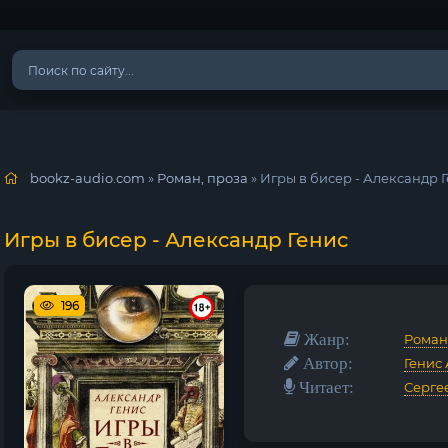
bookz-audio.com
»
Роман, проза
» Игры в бисер - Александр 
Игры в бисер - Александр Генис
196
Жанр:
Роман
Автор:
Генис
Читает:
Серге