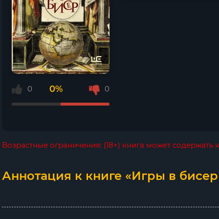
0%
0
0
Возрастные ограничения: (18+) книга может содержать
Аннотация к книге «Игры в бисер 