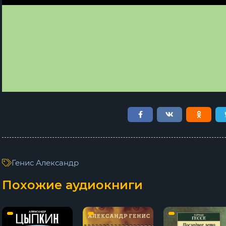
Генис Александр
Похожие аудиокниги