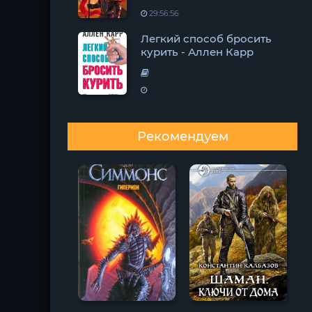
29:56:56
Легкий способ бросить
курить - Аллен Карр
Рекомендуем