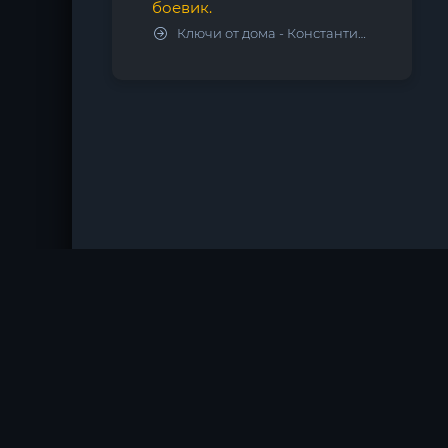
боевик.
Ключи от дома - Константин Калбазов