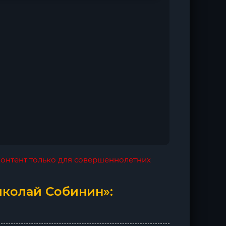
 контент только для совершеннолетних
иколай Собинин»: