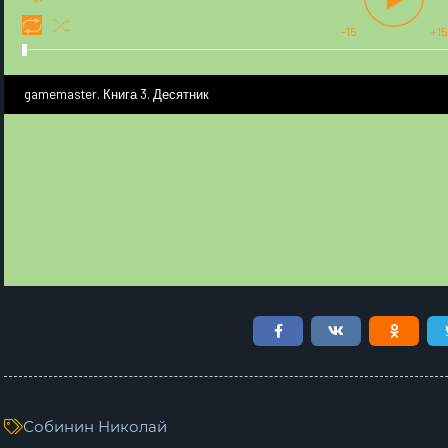
-15
+15
gamemaster. Книга 3. Десятник
Собинин Николай