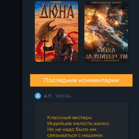
Последние комментарии
А
А.П.
18.10.24
Классный вестерн.
Индейцев малость жалко.
Но не надо было им
связываться с нашими.