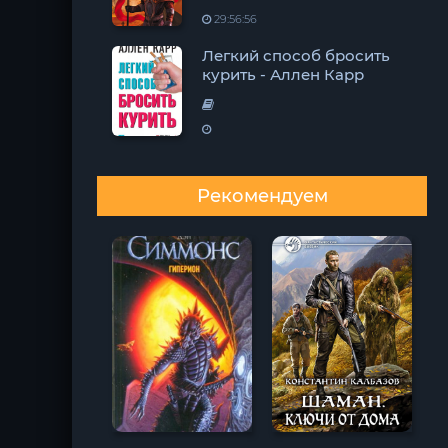
29:56:56
Легкий способ бросить
курить - Аллен Карр
Рекомендуем