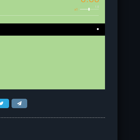
1.0
x1