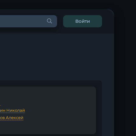
Войти
G
ин Николай
ов Алексей