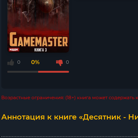
0%
0
0
Возрастные ограничения: (18+) книга может содержать
Аннотация к книге «Десятник - Н