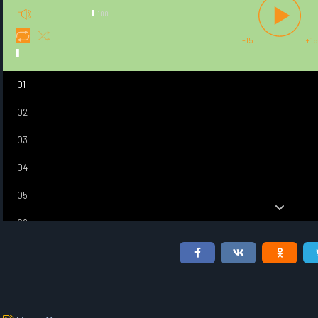
100
-15
+15
01
02
03
04
05
06
07
08
09