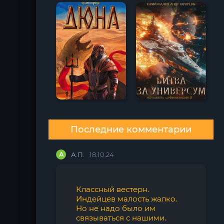
Последние комментарии
А
А.П.
18.10.24
Классный вестерн.
Индейцев малость жалко.
Но не надо было им
связываться с нашими.