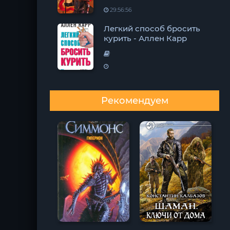
29:56:56
Легкий способ бросить
курить - Аллен Карр
Рекомендуем