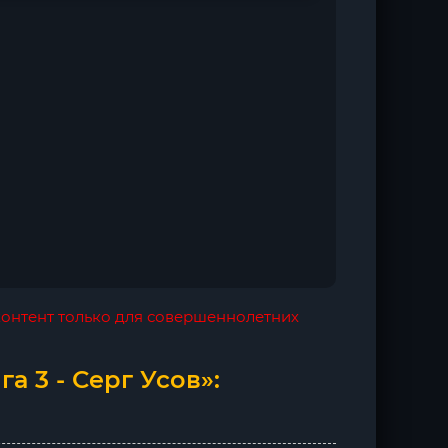
 контент только для совершеннолетних
а 3 - Серг Усов»: