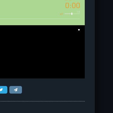
0:00
1.0
x1