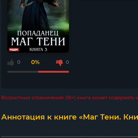
0%
0
0
Возрастные ограничения: (18+) книга может содержать
Аннотация к книге «Маг Тени. Книг