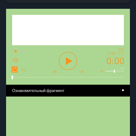
AUTO
0:00
0:00
1.0
x1
-15
+15
Ознакомительный фрагмент