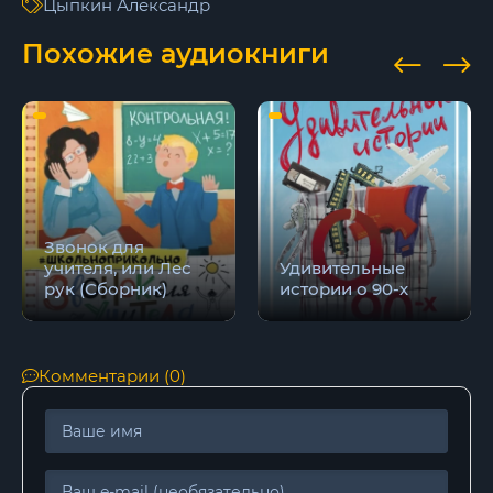
Цыпкин Александр
Похожие аудиокниги
Звонок для
учителя, или Лес
Удивительные
рук (Сборник)
истории о 90-х
Комментарии (0)