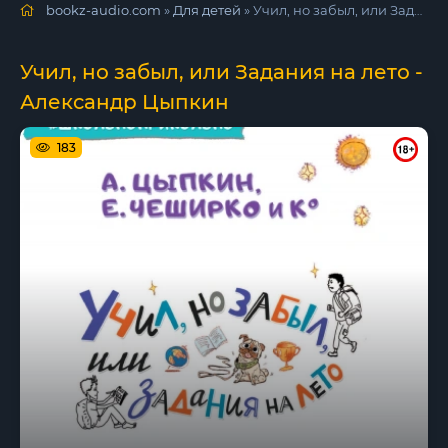
bookz-audio.com
»
Для детей
» Учил, но забыл, или Задания на лето - Александр Цыпкин
Учил, но забыл, или Задания на лето -
Александр Цыпкин
183