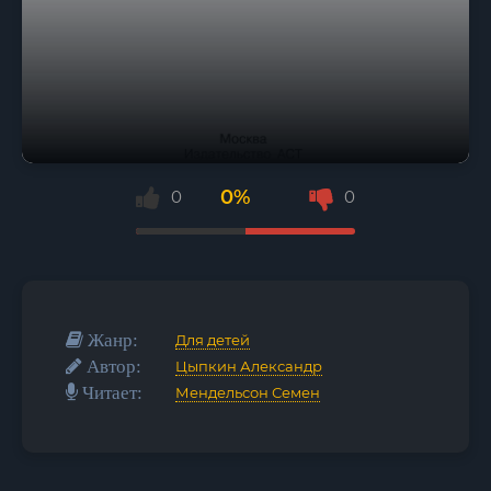
0%
0
0
Жанр:
Для детей
Автор:
Цыпкин Александр
Читает:
Мендельсон Семен