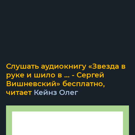
Слушать аудиокнигу «Звезда в
руке и шило в ... - Сергей
Вишневский» бесплатно,
читает
Кейнз Олег