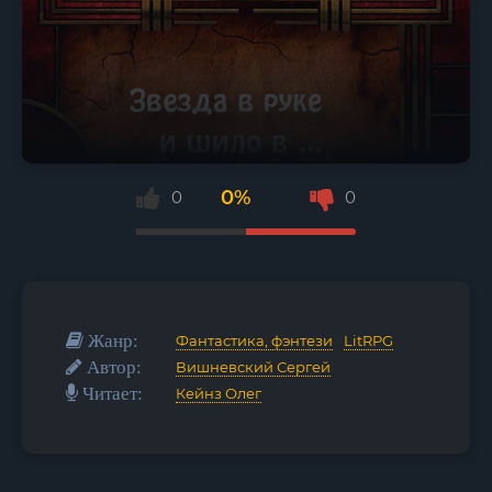
0%
0
0
Жанр:
Фантастика, фэнтези
/
LitRPG
Автор:
Вишневский Сергей
Читает:
Кейнз Олег