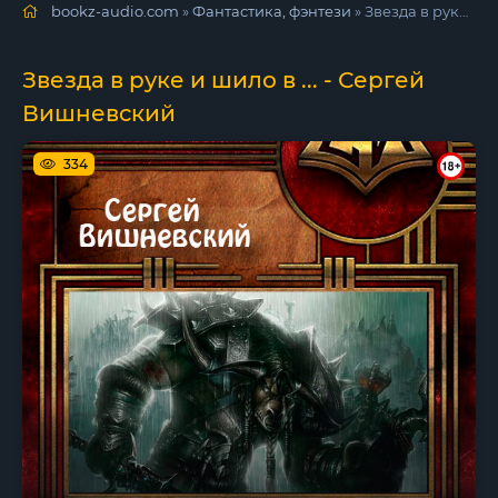
bookz-audio.com
»
Фантастика, фэнтези
» Звезда в руке и шило в ... - Сергей Вишневский
Звезда в руке и шило в ... - Сергей
Вишневский
334