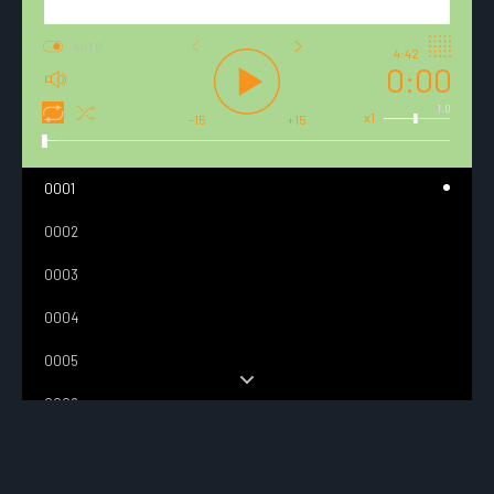
AUTO
4:42
0:00
1.0
x1
-15
+15
0001
0002
0003
0004
0005
0006
0007
0008