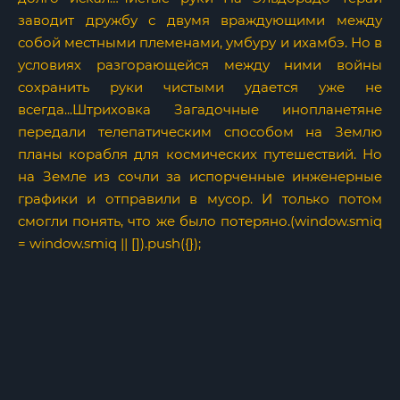
заводит дружбу с двумя враждующими между
собой местными племенами, умбуру и ихамбэ. Но в
условиях разгорающейся между ними войны
сохранить руки чистыми удается уже не
всегда...Штриховка Загадочные инопланетяне
передали телепатическим способом на Землю
планы корабля для космических путешествий. Но
на Земле из сочли за испорченные инженерные
графики и отправили в мусор. И только потом
смогли понять, что же было потеряно.(window.smiq
= window.smiq || []).push({});