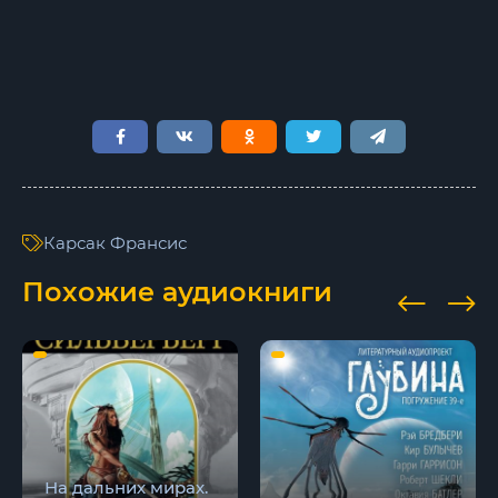
Карсак Франсис
Похожие аудиокниги
На дальних мирах.