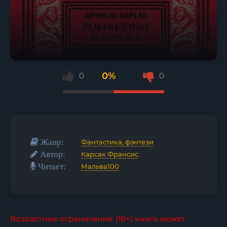
0%
0
0
Жанр:
Фантастика, фэнтези
Автор:
Карсак Франсис
Читает:
Мальва100
Возрастные ограничения: (18+) книга может