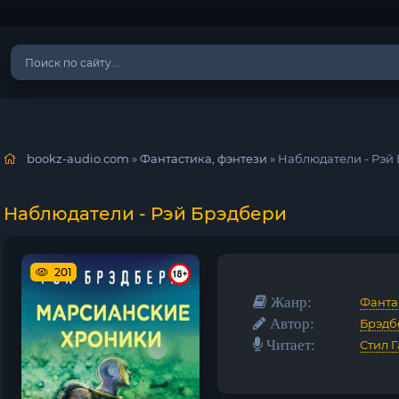
bookz-audio.com
»
Фантастика, фэнтези
» Наблюдатели - Рэй
Наблюдатели - Рэй Брэдбери
201
Жанр:
Фанта
Автор:
Брэдб
Читает:
Стил 