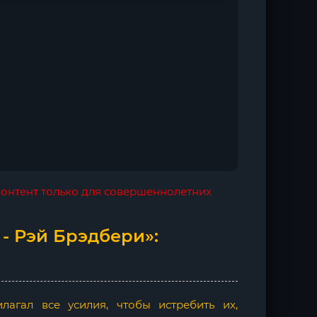
 контент только для совершеннолетних
- Рэй Брэдбери»:
агал все усилия, чтобы истребить их,