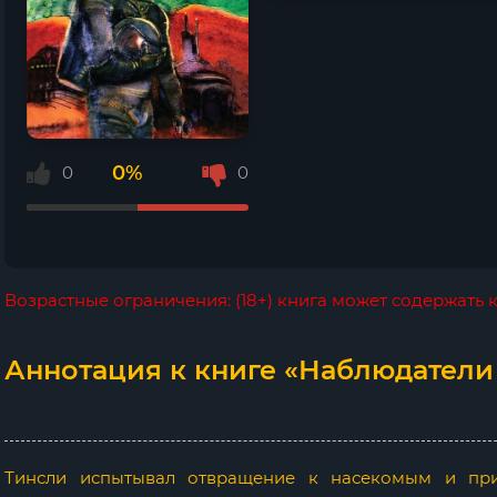
0%
0
0
Возрастные ограничения: (18+) книга может содержать
Аннотация к книге «Наблюдатели 
Тинсли испытывал отвращение к насекомым и прил