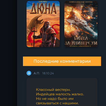
Последние комментарии
А
А.П.
18.10.24
Классный вестерн.
Индейцев малость жалко.
Но не надо было им
связываться с нашими.