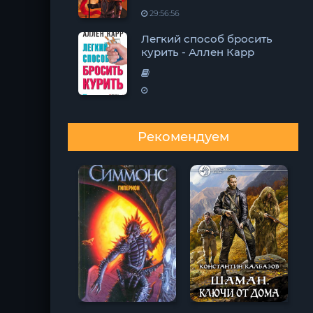
29:56:56
Легкий способ бросить
курить - Аллен Карр
Рекомендуем