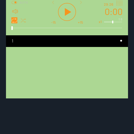
AUTO
29:26
0:00
1.0
x1
-15
+15
1