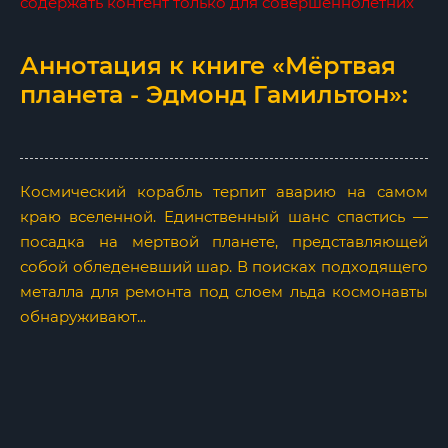
содержать контент только для совершеннолетних
Аннотация к книге «Мёртвая
планета - Эдмонд Гамильтон»:
Космический корабль терпит аварию на самом
краю вселенной. Единственный шанс спастись —
посадка на мертвой планете, представляющей
собой обледеневший шар. В поисках подходящего
металла для ремонта под слоем льда космонавты
обнаруживают...