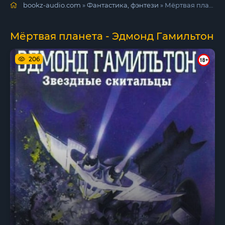
bookz-audio.com
»
Фантастика, фэнтези
» Мёртвая планета - Эдмонд Гамильтон
Мёртвая планета - Эдмонд Гамильтон
206