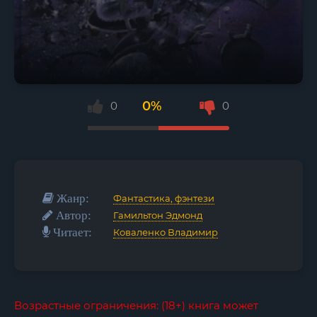
0%
0
0
Жанр:
Фантастика, фэнтези
Автор:
Гамильтон Эдмонд
Читает:
Коваленко Владимир
Возрастные ограничения: (18+) книга может