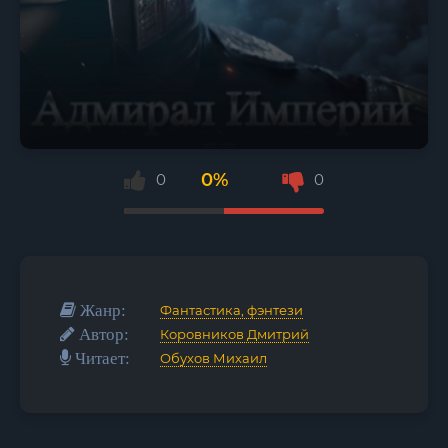
0%
0
0
Жанр:
Фантастика, фэнтези
Автор:
Коровников Дмитрий
Читает:
Обухов Михаил