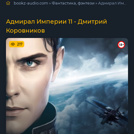
bookz-audio.com
»
Фантастика, фэнтези
» Адмирал Империи 11 - Дмитрий Коровников
Адмирал Империи 11 - Дмитрий
Коровников
217