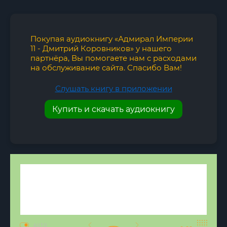
Покупая аудиокнигу «Адмирал Империи
11 - Дмитрий Коровников» у нашего
партнёра, Вы помогаете нам с расходами
на обслуживание сайта. Спасибо Вам!
Слушать книгу в приложении
Купить и скачать аудиокнигу
AUTO