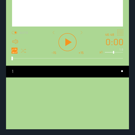
AUTO
46:48
0:00
1.0
x1
-15
+15
1