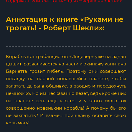
содержать контент только для совершеннолетних
Аннотация к книге «Руками не
трогать! - Роберт Шекли»:
Корабль контрабандистов «Индевер» уже на ладан
дышит, разваливается на части и экипажу капитана
Барнетта грозит гибель. Поэтому они совершают
посадку на первой попавшейся планете, чтобы
залатать дыры в обшивке, а заодно и передохнуть
немножко. Но им несказанно везет, ведь кроме них
на планете есть ещё кто-то, и у этого «кого-то»
совершенно новенький корабль! А почему бы его
не захватить? И взамен пришельцу оставить свою
колымагу!