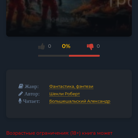
0%
0
0
Жанр:
Фантастика, фэнтези
Автор:
Шекли Роберт
Читает:
Большешальский Александр
Возрастные ограничения: (18+) книга может