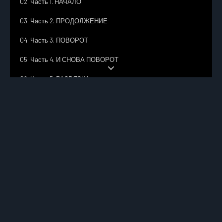
02. Часть 1. НАЧАЛО
03. Часть 2. ПРОДОЛЖЕНИЕ
04. Часть 3. ПОВОРОТ
05. Часть 4. И СНОВА ПОВОРОТ
06. Часть 5. РАЗВЯЗКА
07. БЛОКНОТ Жун Цзиньчжэня