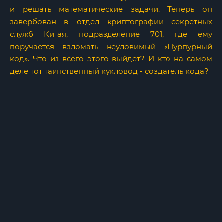
и решать математические задачи. Теперь он
завербован в отдел криптографии секретных
служб Китая, подразделение 701, где ему
поручается взломать неуловимый «Пурпурный
код». Что из всего этого выйдет? И кто на самом
деле тот таинственный кукловод - создатель кода?