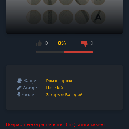
0%
0
0
Жанр:
Роман, проза
Автор:
Цзя Май
Читает:
Захарьев Валерий
Возрастные ограничения: (18+) книга может