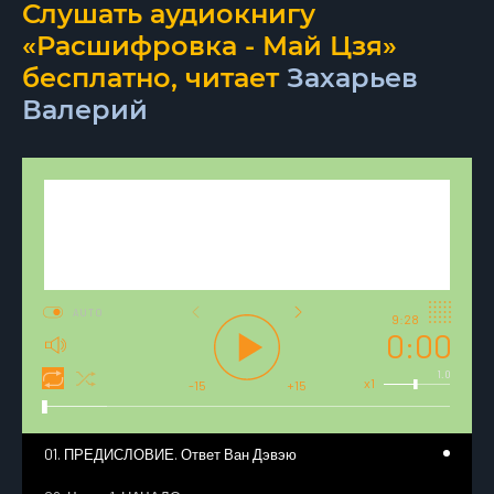
Слушать аудиокнигу
«Расшифровка - Май Цзя»
бесплатно, читает
Захарьев
Валерий
AUTO
9:28
0:00
1.0
x1
-15
+15
01. ПРЕДИСЛОВИЕ. Ответ Ван Дэвэю