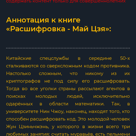
содержать контент только для совершеннолетних
Аннотация к книге
«Расшифровка - Май Цзя»:
Китайские спецслужбы в середине 50-х
сталкиваются со сверхсложным кодом противника.
Настолько сложным, что никому из их
криптографов не под силу его расшифровать.
Тогда во все уголки страны рассылают агентов в
поисках молодых людей, исключительно
одарённых в области математики. Так, в
университете Нин Чжоу, наконец, находят того, кто
способен расшифровать код. Это молодой человек
Жун Цзиньчжэнь, у которого в жизни всего три
любимых занятия: считать муравьёв, есть пельмени