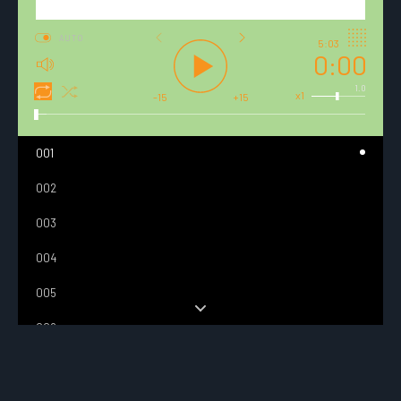
AUTO
5:03
0:00
1.0
x1
-15
+15
001
002
003
004
005
006
007
008