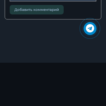
032
Добавить комментарий
033
034
035
036
037
038
039
040
041
042