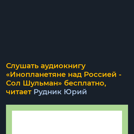
Слушать аудиокнигу
«Инопланетяне над Россией -
Сол Шульман» бесплатно,
читает
Рудник Юрий