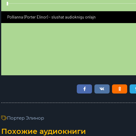
Pollianna (Porter Elinor) - slushat audioknigu onlajn
Портер Элинор
Похожие аудиокниги