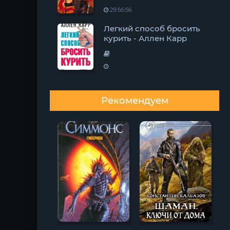
29:56:56
Легкий способ бросить
курить - Аллен Карр
Рекомендуем