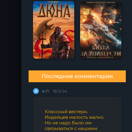
Последние комментарии
А
А.П.
18.10.24
Классный вестерн.
Индейцев малость жалко.
Но не надо было им
связываться с нашими.