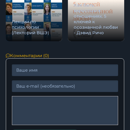
Как быть
взрослым в
отношениях. 5
Лекции по
ключей к
психологии
осознанной любви
(Лекторий ВШЭ)
- Дэвид Ричо
Комментарии (0)