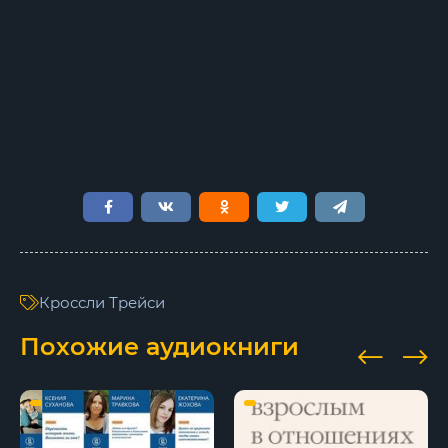
Кроссли Трейси
Похожие аудиокниги