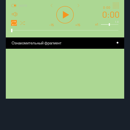
AUTO
0:00
0:00
1.0
x1
-15
+15
Ознакомительный фрагмент