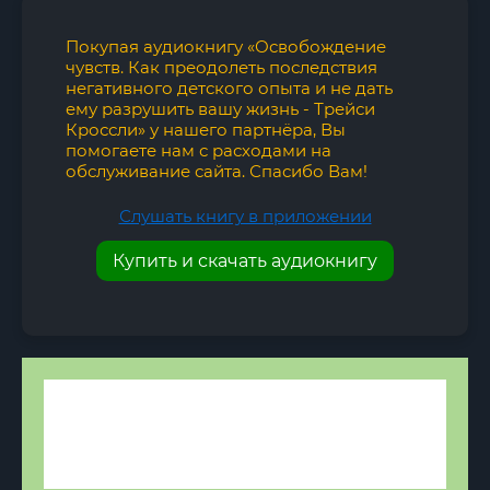
Покупая аудиокнигу «Освобождение
чувств. Как преодолеть последствия
негативного детского опыта и не дать
ему разрушить вашу жизнь - Трейси
Кроссли» у нашего партнёра, Вы
помогаете нам с расходами на
обслуживание сайта. Спасибо Вам!
Слушать книгу в приложении
Купить и скачать аудиокнигу