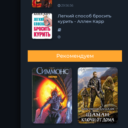
29:56:56
Легкий способ бросить
курить - Аллен Карр
Рекомендуем