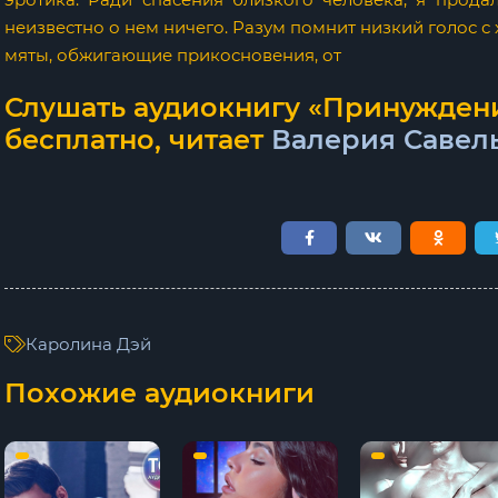
неизвестно о нем ничего. Разум помнит низкий голос 
мяты, обжигающие прикосновения, от
Слушать аудиокнигу «Принуждени
бесплатно, читает
Валерия Савел
Каролина Дэй
Похожие аудиокниги