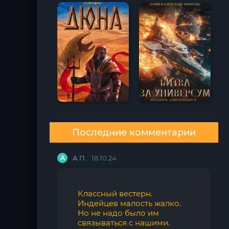
Последние комментарии
А
А.П.
18.10.24
Классный вестерн.
Индейцев малость жалко.
Но не надо было им
связываться с нашими.