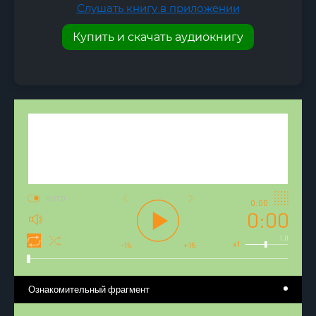
Слушать книгу в приложении
Купить и скачать аудиокнигу
AUTO
0:00
0:00
1.0
x1
-15
+15
Ознакомительный фрагмент