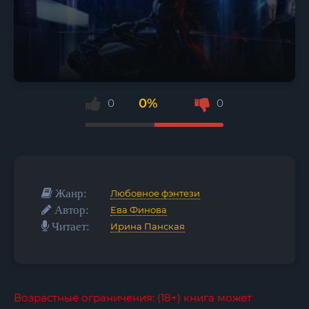
0%
0
0
Жанр:
Любовное фэнтези
Автор:
Ева Финова
Читает:
Ирина Панская
Возрастные ограничения: (18+) книга может