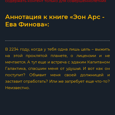
содержать контент только для совершеннолетних
Аннотация к книге «Эон Арс -
Ева Финова»:
В 2234 году, когда у тебя одна лишь цель – выжить
на этой проклятой планете, о лицензии и не
мечтается. А тут еще и встреча с эдаким Капитаном
Галактика, спасшим меня от удушья. И вот как он
поступит? Объявит меня своей должницей и
заставит отработать? Или же затребует еще что-то?
Неизвестно.