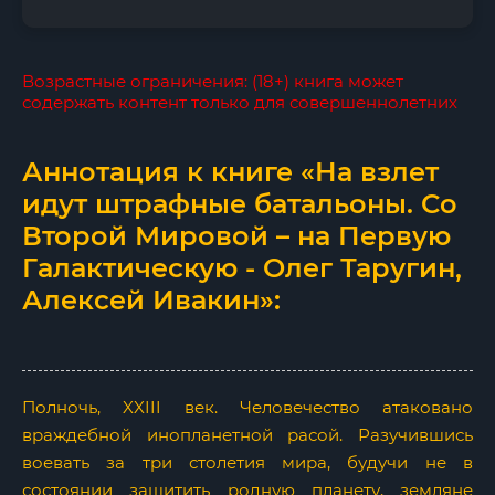
Возрастные ограничения: (18+) книга может
содержать контент только для совершеннолетних
Аннотация к книге «На взлет
идут штрафные батальоны. Со
Второй Мировой – на Первую
Галактическую - Олег Таругин,
Алексей Ивакин»:
Полночь, XXIII век. Человечество атаковано
враждебной инопланетной расой. Разучившись
воевать за три столетия мира, будучи не в
состоянии защитить родную планету, земляне