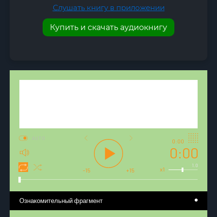
Слушать книгу в приложении
Купить и скачать аудиокнигу
AUTO
0:00
0:00
1.0
x1
-15
+15
Ознакомительный фрагмент