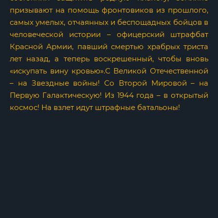
призывают на помощь фронтовиков из прошлого,
самых умелых, отчаянных и беспощадных бойцов в
человеческой истории – офицерский штрафбат
Красной Армии, павший смертью храбрых триста
лет назад, а теперь воскрешенный, чтобы вновь
«искупать вину кровью».С Великой Отечественной
– на Звездные войны! Со Второй Мировой – на
Первую Галактическую! Из 1944 года – в открытый
космос! На взлет идут штрафные батальоны!