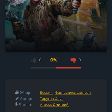
0%
0
0
Жанр:
Боевик
/
Фантастика, фэнтези
Автор:
Таругин Олег
Читает:
Антеев Дмитрий