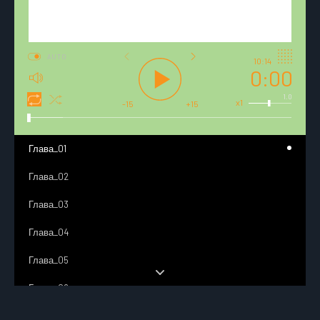
AUTO
10:14
0:00
1.0
x1
-15
+15
Глава_01
Глава_02
Глава_03
Глава_04
Глава_05
Глава_06
Глава_07