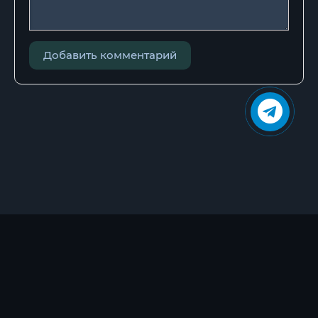
Глава_31
Глава_32
Добавить комментарий
Глава_33
Глава_34
Глава_35
Глава_36
Глава_37
Глава_38
Глава_39
Глава_40
Глава_41