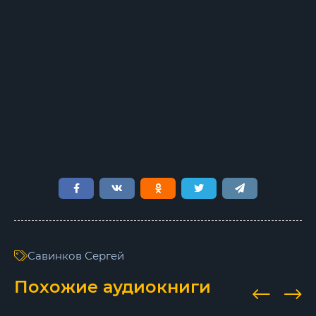
Глава_08
Глава_09
Глава_10
Глава_11
Глава_12
Глава_13
Глава_14
Глава_15
Глава_16
Савинков Сергей
Глава_17
Похожие аудиокниги
Глава_18