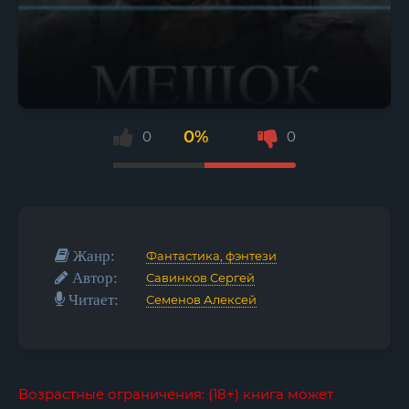
0%
0
0
Жанр:
Фантастика, фэнтези
Автор:
Савинков Сергей
Читает:
Семенов Алексей
Возрастные ограничения: (18+) книга может