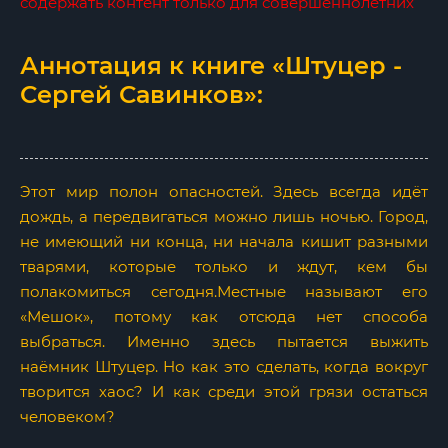
содержать контент только для совершеннолетних
Аннотация к книге «Штуцер -
Сергей Савинков»:
Этот мир полон опасностей. Здесь всегда идёт
дождь, а передвигаться можно лишь ночью. Город,
не имеющий ни конца, ни начала кишит разными
тварями, которые только и ждут, кем бы
полакомиться сегодня.Местные называют его
«Мешок», потому как отсюда нет способа
выбраться. Именно здесь пытается выжить
наёмник Штуцер. Но как это сделать, когда вокруг
творится хаос? И как среди этой грязи остаться
человеком?