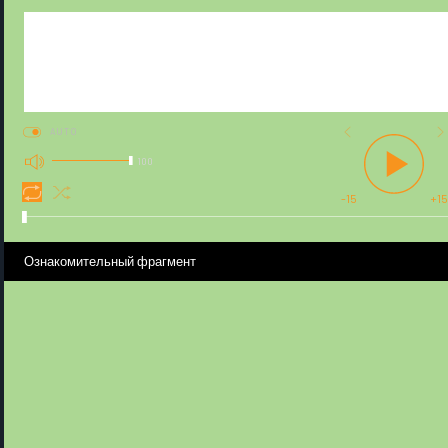
AUTO
100
-15
+15
Ознакомительный фрагмент