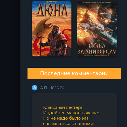
Последние комментарии
А
А.П.
18.10.24
Классный вестерн.
Индейцев малость жалко.
Но не надо было им
связываться с нашими.