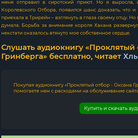
меня отправил в сиротский приют. Но я выросла, 
Королевского Отбора, появился шанс доказать, что и 
приехала в Трирейн – взглянуть в глаза своему отцу. Но
думала. Борьба за внимание короля Хакана развернула
некстати оказалось втянуто мое собственное сердце.
Слушать аудиокнигу «Проклятый 
Гринберга» бесплатно, читает
Хлы
Покупая аудиокнигу «Проклятый отбор - Оксана Гр
помогаете нам с расходами на обслуживание сайта
Купить и скачать ау