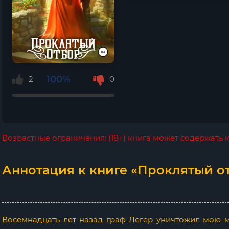
100%
2
0
Возрастные ограничения: (18+) книга может содержать
Аннотация к книге «Проклятый от
Восемнадцать лет назад граф Легер уничтожил мою ма