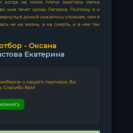
и когда на моем плече зажглась метка
во мне течет кровь Легеров. Поэтому я и
 вернуться домой оказалось сложнее, чем я
сь не на жизнь, а на смерть, и в нее так
отбор - Оксана
стова Екатерина
инберга» у нашего партнёра, Вы
. Спасибо Вам!
диокнигу