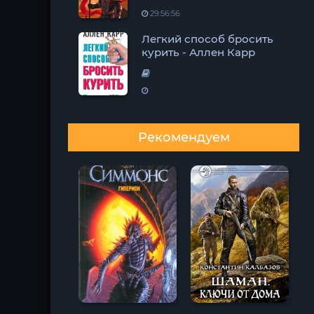
29:56:56
Легкий способ бросить
курить - Аллен Карр
Рекомендуем