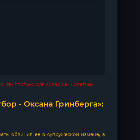
 контент только для совершеннолетних
бор - Оксана Гринберга»:
ть, обвинив ее в супружеской измене, а